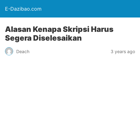
E-Dazibao.com
Alasan Kenapa Skripsi Harus
Segera Diselesaikan
Deach
3 years ago