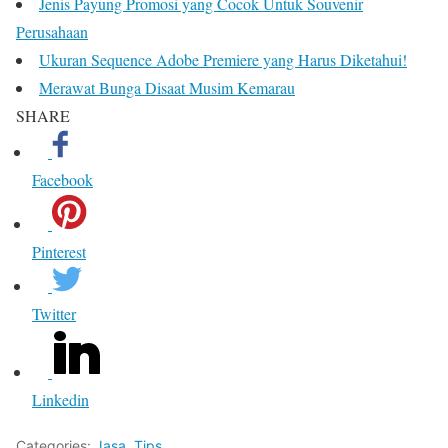
Jenis Payung Promosi yang Cocok Untuk Souvenir
Perusahaan
Ukuran Sequence Adobe Premiere yang Harus Diketahui!
Merawat Bunga Disaat Musim Kemarau
SHARE
Facebook
Pinterest
Twitter
Linkedin
Categories:
Jasa
,
Tips