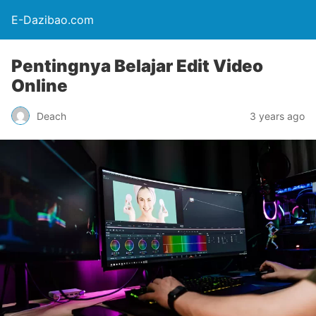
E-Dazibao.com
Pentingnya Belajar Edit Video
Online
Deach
3 years ago