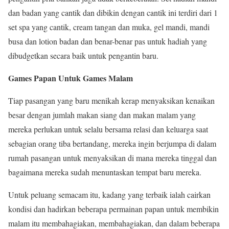
dan badan yang cantik dan dibikin dengan cantik ini terdiri dari 1
set spa yang cantik, cream tangan dan muka, gel mandi, mandi
busa dan lotion badan dan benar-benar pas untuk hadiah yang
dibudgetkan secara baik untuk pengantin baru.
Games Papan Untuk Games Malam
Tiap pasangan yang baru menikah kerap menyaksikan kenaikan
besar dengan jumlah makan siang dan makan malam yang
mereka perlukan untuk selalu bersama relasi dan keluarga saat
sebagian orang tiba bertandang, mereka ingin berjumpa di dalam
rumah pasangan untuk menyaksikan di mana mereka tinggal dan
bagaimana mereka sudah menuntaskan tempat baru mereka.
Untuk peluang semacam itu, kadang yang terbaik ialah cairkan
kondisi dan hadirkan beberapa permainan papan untuk membikin
malam itu membahagiakan, membahagiakan, dan dalam beberapa