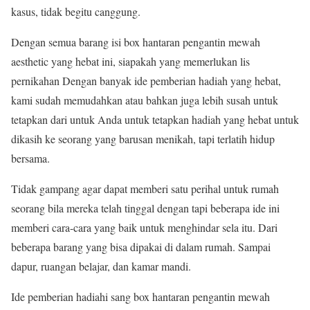
kasus, tidak begitu canggung.
Dengan semua barang isi box hantaran pengantin mewah
aesthetic yang hebat ini, siapakah yang memerlukan lis
pernikahan Dengan banyak ide pemberian hadiah yang hebat,
kami sudah memudahkan atau bahkan juga lebih susah untuk
tetapkan dari untuk Anda untuk tetapkan hadiah yang hebat untuk
dikasih ke seorang yang barusan menikah, tapi terlatih hidup
bersama.
Tidak gampang agar dapat memberi satu perihal untuk rumah
seorang bila mereka telah tinggal dengan tapi beberapa ide ini
memberi cara-cara yang baik untuk menghindar sela itu. Dari
beberapa barang yang bisa dipakai di dalam rumah. Sampai
dapur, ruangan belajar, dan kamar mandi.
Ide pemberian hadiahi sang box hantaran pengantin mewah