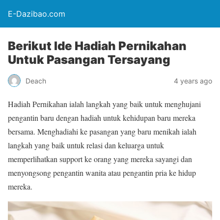
E-Dazibao.com
Berikut Ide Hadiah Pernikahan
Untuk Pasangan Tersayang
Deach
4 years ago
Hadiah Pernikahan ialah langkah yang baik untuk menghujani
pengantin baru dengan hadiah untuk kehidupan baru mereka
bersama. Menghadiahi ke pasangan yang baru menikah ialah
langkah yang baik untuk relasi dan keluarga untuk
memperlihatkan support ke orang yang mereka sayangi dan
menyongsong pengantin wanita atau pengantin pria ke hidup
mereka.