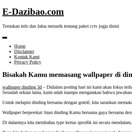
Skip
E-Dazibao.com
to
content
Temukan info dan fakta menarik tentang paket cctv jogja disini
Home
Disclaimer
Kontak Kami
Privacy Policy
Bisakah Kamu memasang wallpaper di din
wallpaper dinding 3d
– Didalam posting hari ini kami akan fokus ter
Sesudah sekian lama, kami udah mampu mengatakan bahwa jawabann
Untuk melapisi dinding bersama dengan gotelé, kita sarankan memaka
Wallpaper berperekat: hiasi dinding Kamu bersama gaya bersama den
Di dalamnya kita membahas type kertas spesiﬁk ini secara mendalam, 