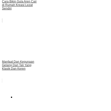
Cara Bikin Gula Aren Cair
di Rumah Kreasi Lezat
Sendiri
Manfaat Dan Kegunaan
Gelang Dari Tali Yang
Klasik Dan Keren