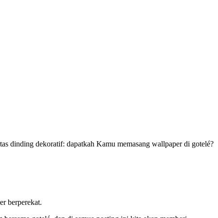
rtas dinding dekoratif: dapatkah Kamu memasang wallpaper di gotelé?
er berperekat.