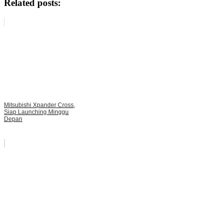
Related posts:
Mitsubishi Xpander Cross,
Siap Launching Minggu
Depan