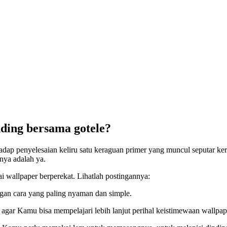
ding bersama gotele?
hadap penyelesaian keliru satu keraguan primer yang muncul seputar ke
ya adalah ya.
i wallpaper berperekat. Lihatlah postingannya:
gan cara yang paling nyaman dan simple.
agar Kamu bisa mempelajari lebih lanjut perihal keistimewaan wallpap