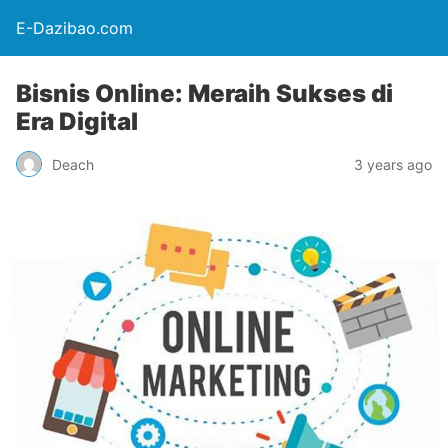
E-Dazibao.com
Bisnis Online: Meraih Sukses di
Era Digital
Deach
3 years ago