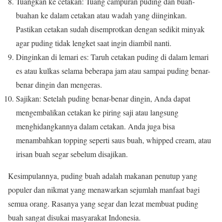
Tuangkan ke cetakan: Tuang campuran puding dan buah-
buahan ke dalam cetakan atau wadah yang diinginkan.
Pastikan cetakan sudah disemprotkan dengan sedikit minyak
agar puding tidak lengket saat ingin diambil nanti.
Dinginkan di lemari es: Taruh cetakan puding di dalam lemari
es atau kulkas selama beberapa jam atau sampai puding benar-
benar dingin dan mengeras.
Sajikan: Setelah puding benar-benar dingin, Anda dapat
mengembalikan cetakan ke piring saji atau langsung
menghidangkannya dalam cetakan.
Anda juga bisa
menambahkan topping seperti saus buah, whipped cream, atau
irisan buah segar sebelum disajikan.
Kesimpulannya, puding buah adalah makanan penutup yang
populer dan nikmat yang menawarkan sejumlah manfaat bagi
semua orang.
Rasanya yang segar dan lezat membuat puding
buah sangat disukai masyarakat Indonesia.