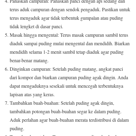
Panaskan campuran: Panaskan panci dengan api sedang dan
terus aduk campuran dengan sendok pengaduk.
Pastikan untuk
terus mengaduk agar tidak terbentuk gumpalan atau puding
tidak lengket di dasar panci.
Masak hingga mengental: Terus masak campuran sambil terus
diaduk sampai puding mulai mengental dan mendidih.
Biarkan
mendidih selama 1-2 menit sambil tetap diaduk agar puding
benar-benar matang.
Dinginkan campuran: Setelah puding matang, angkat panci
dari kompor dan biarkan campuran puding agak dingin.
Anda
dapat mengaduknya sesekali untuk mencegah terbentuknya
lapisan atas yang keras.
Tambahkan buah-buahan: Setelah puding agak dingin,
tambahkan potongan buah-buahan segar ke dalam puding.
Aduk perlahan agar buah-buahan merata terdistribusi di dalam
puding.