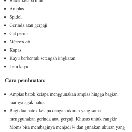
Batok kelapa utuh
Amplas
Spidol
Gerinda atau gergaji
Cat pernis
Mineral oil
Kapas
Kayu berbentuk setengah lingkaran
Lem kayu
Cara pembuatan:
Amplas batok kelapa menggunakan amplas hingga bagian
luarnya agak halus.
Bagi dua batok kelapa dengan ukuran yang sama
menggunakan gerinda atau gergaji. Khusus untuk cangkir,
Moms bisa membaginya menjadi ¾ dan gunakan ukuran yang