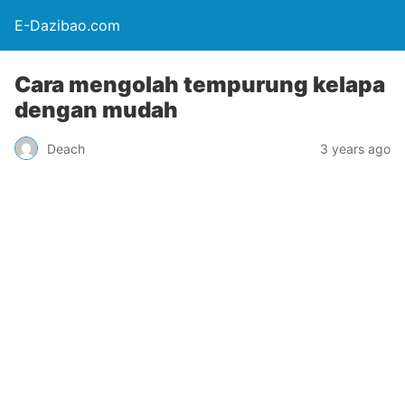
E-Dazibao.com
Cara mengolah tempurung kelapa
dengan mudah
Deach
3 years ago