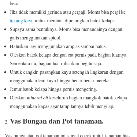
besar.
Jika tidak memiliki gerinda atau gergaji, Moms bisa pergi ke
tukang kayu
untuk meminta dipotongkan batok kelapa.
Supaya sama bentuknya, Moms bisa menandainya dengan
garis menggunakan spidol.
Haluskan lagi menggunakan amplas sampai halus.
Oleskan batok kelapa dengan cat pernis pada bagian luarnya.
Sementara itu, bagian luar dibiarkan begitu saja.
Untuk cangkir, pasangkan kayu setengah lingkaran dengan
menggunakan lem kayu hingga benar-benar merekat.
Jemur batok kelapa hingga pernis mengering.
Oleskan
mineral oil
keseluruh bagian mangkok batok kelapa
menggunakan kapas agar tampilannya lebih mengilap.
Vas Bungan dan Pot tanaman.
Vas bunga atau pot tanaman ini sangat cocok untuk tanaman hias