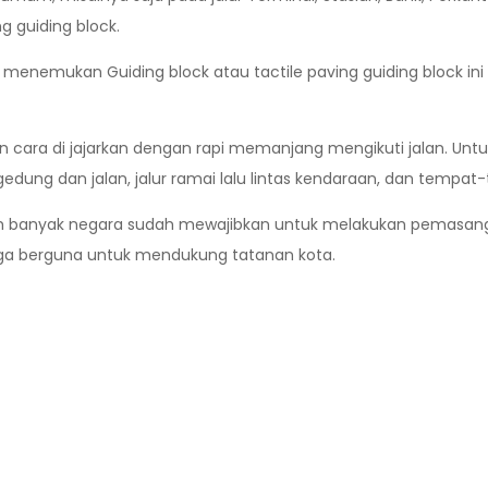
 guiding block.
menemukan Guiding block atau tactile paving guiding block ini 
cara di jajarkan dengan rapi memanjang mengikuti jalan. Untuk
edung dan jalan, jalur ramai lalu lintas kendaraan, dan tempat
 telah banyak negara sudah mewajibkan untuk melakukan pemasan
juga berguna untuk mendukung tatanan kota.