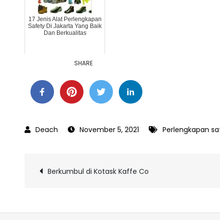
17 Jenis Alat Perlengkapan
Safety Di Jakarta Yang Baik
Dan Berkualitas
SHARE
November 5, 2021
Perlengkapan sa
Post
Berkumbul di Kotask Kaffe Co
navigation