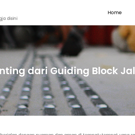
Home
a disini
nting dari Guiding Block Jal