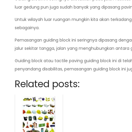
luar gedung pun juga sudah banyak yang dipasang paving
Untuk wilayah luar ruangan mungkin kita akan terkadang 
sebagainya.
Pemasangan guiding block ini seringnya dipasang dengan 
jalur sekitar tangga, jalan yang menghubungkan antara g
Guiding block atau tactile paving guiding block ini di
penyandang disabilitas, pemasangan guiding block ini 
Related posts: