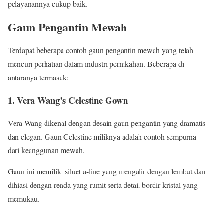
pelayanannya cukup baik.
Gaun Pengantin Mewah
Terdapat beberapa contoh gaun pengantin mewah yang telah
mencuri perhatian dalam industri pernikahan. Beberapa di
antaranya termasuk:
1. Vera Wang’s Celestine Gown
Vera Wang dikenal dengan desain gaun pengantin yang dramatis
dan elegan. Gaun Celestine miliknya adalah contoh sempurna
dari keanggunan mewah.
Gaun ini memiliki siluet a-line yang mengalir dengan lembut dan
dihiasi dengan renda yang rumit serta detail bordir kristal yang
memukau.