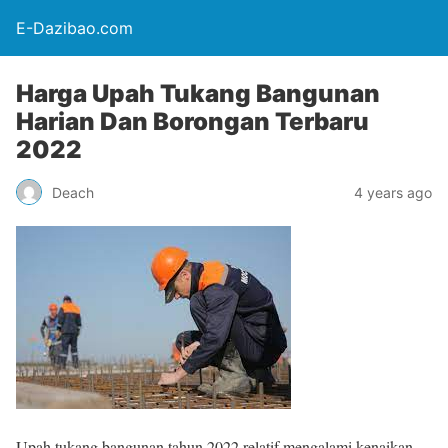
E-Dazibao.com
Harga Upah Tukang Bangunan
Harian Dan Borongan Terbaru
2022
Deach
4 years ago
Upah tukang bangunan tahun 2022 relatif mengalami kenaikan