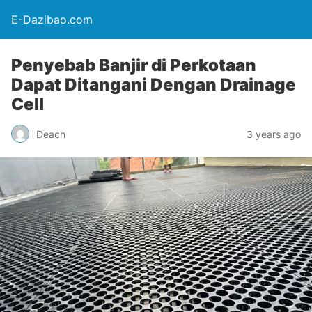
E-Dazibao.com
Penyebab Banjir di Perkotaan
Dapat Ditangani Dengan Drainage
Cell
Deach
3 years ago