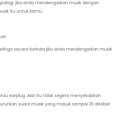
 Apalagi, jika anda mendengarkan musik dengan
usik itu untuk kamu
uar.
elinga secara berkala jika anda mendengarkan musik
tau earplug. Alat itu tidak segera menyebabkan
urunkan suara musik yang masuk sampai 35 desibel.