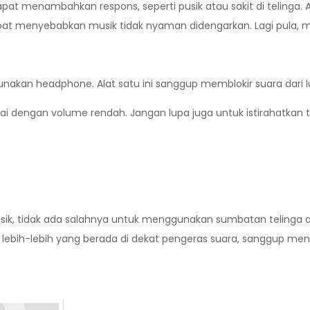
pat menambahkan respons, seperti pusik atau sakit di telinga.
pat menyebabkan musik tidak nyaman didengarkan. Lagi pula, m
kan headphone. Alat satu ini sanggup memblokir suara dari l
dengan volume rendah. Jangan lupa juga untuk istirahatkan t
usik, tidak ada salahnya untuk menggunakan sumbatan telinga a
ebih-lebih yang berada di dekat pengeras suara, sanggup men