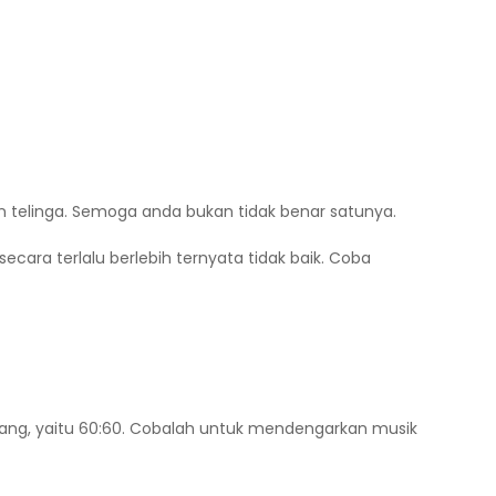
 telinga. Semoga anda bukan tidak benar satunya.
a terlalu berlebih ternyata tidak baik. Coba
ang, yaitu 60:60. Cobalah untuk mendengarkan musik