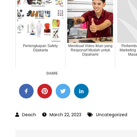
Perlengkapan Safety
Membuat Video Iklan yang
Perkemba
Dijakarta
Responsif Mudah untuk
Marketing 
Dipahami
Masa
SHARE
March 22, 2023
Uncategorized