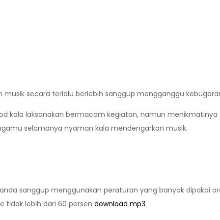
n musik secara terlalu berlebih sanggup mengganggu kebugaran
kala laksanakan bermacam kegiatan, namun menikmatinya secar
lingamu selamanya nyaman kala mendengarkan musik.
, anda sanggup menggunakan peraturan yang banyak dipakai or
e tidak lebih dari 60 persen
download mp3
.