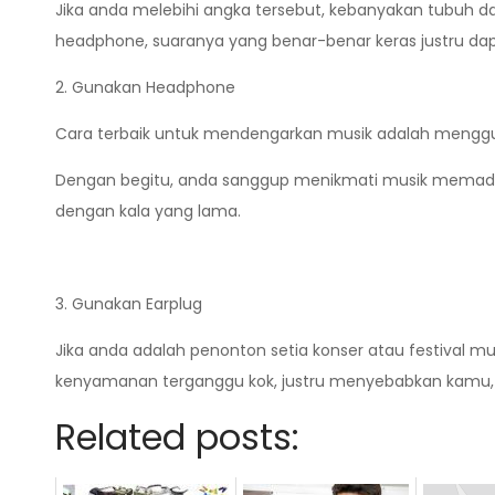
Jika anda melebihi angka tersebut, kebanyakan tubuh da
headphone, suaranya yang benar-benar keras justru da
2. Gunakan Headphone
Cara terbaik untuk mendengarkan musik adalah mengguna
Dengan begitu, anda sanggup menikmati musik memadai 
dengan kala yang lama.
3. Gunakan Earplug
Jika anda adalah penonton setia konser atau festival m
kenyamanan terganggu kok, justru menyebabkan kamu, l
Related posts: