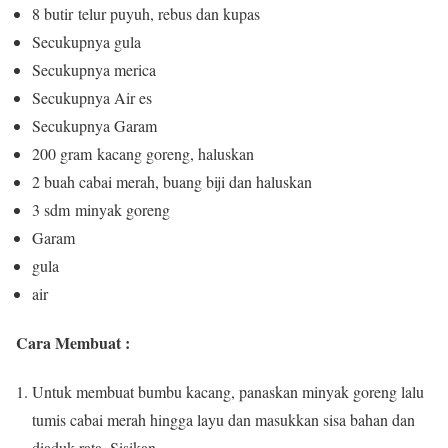
8 butir telur puyuh, rebus dan kupas
Secukupnya gula
Secukupnya merica
Secukupnya Air es
Secukupnya Garam
200 gram kacang goreng, haluskan
2 buah cabai merah, buang biji dan haluskan
3 sdm minyak goreng
Garam
gula
air
Cara Membuat :
Untuk membuat bumbu kacang, panaskan minyak goreng lalu
tumis cabai merah hingga layu dan masukkan sisa bahan dan
diaduk rata. Sisikan.