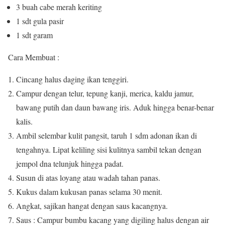
3 buah cabe merah keriting
1 sdt gula pasir
1 sdt garam
Cara Membuat :
Cincang halus daging ikan tenggiri.
Campur dengan telur, tepung kanji, merica, kaldu jamur,
bawang putih dan daun bawang iris. Aduk hingga benar-benar
kalis.
Ambil selembar kulit pangsit, taruh 1 sdm adonan ikan di
tengahnya. Lipat keliling sisi kulitnya sambil tekan dengan
jempol dna telunjuk hingga padat.
Susun di atas loyang atau wadah tahan panas.
Kukus dalam kukusan panas selama 30 menit.
Angkat, sajikan hangat dengan saus kacangnya.
Saus : Campur bumbu kacang yang digiling halus dengan air