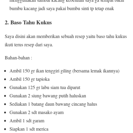
bumbu kacang jadi saya pakai bumbu sinti tp tetap enak
2. Baso Tahu Kukus
Saya disini akan memberikan sebuah resep yaitu baso tahu kukus
ikuti terus resep dari saya.
Bahan-bahan :
Ambil 150 gr ikan tenggiri giling (bersama lemak ikannya)
Ambil 150 gr tapioka
Gunakan 125 gr labu siam tua diparut
Gunakan 2 siung bawang putih haluskan
Sediakan 1 batang daun bawang cincang halus
Gunakan 2 sdt masako ayam
Ambil 1 sdt garam
Siapkan 1 sdt merica