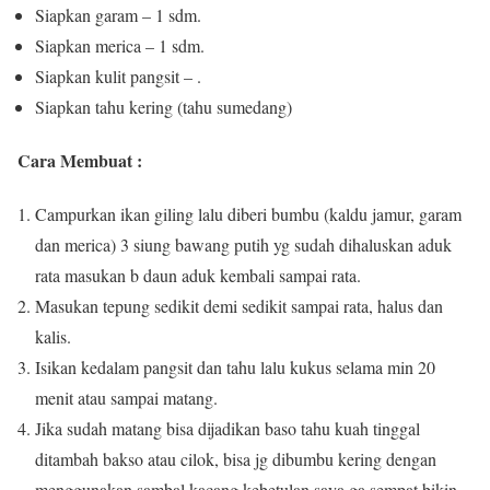
Siapkan garam – 1 sdm.
Siapkan merica – 1 sdm.
Siapkan kulit pangsit – .
Siapkan tahu kering (tahu sumedang)
Cara Membuat :
Campurkan ikan giling lalu diberi bumbu (kaldu jamur, garam
dan merica) 3 siung bawang putih yg sudah dihaluskan aduk
rata masukan b daun aduk kembali sampai rata.
Masukan tepung sedikit demi sedikit sampai rata, halus dan
kalis.
Isikan kedalam pangsit dan tahu lalu kukus selama min 20
menit atau sampai matang.
Jika sudah matang bisa dijadikan baso tahu kuah tinggal
ditambah bakso atau cilok, bisa jg dibumbu kering dengan
menggunakan sambal kacang kebetulan saya ga sempat bikin