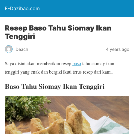
E-Dazibao.com
Resep Baso Tahu Siomay Ikan
Tenggiri
Deach
4 years ago
Saya disini akan memberikan resep
baso
tahu siomay ikan
tenggiri yang enak dan bergizi ikuti terus resep dari kami.
Baso Tahu Siomay Ikan Tenggiri