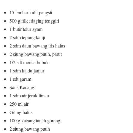
15 lembar kulit pangsit
500 g fillet daging tenggiri
1 butir telur ayam
2 sdm tepung kanji
2 sdm daun bawang iris halus
2 siung bawang putih, parut
1/2 sdt merica bubuk
1 sdm kaldu jamur
1 sdt garam
Saus Kacang:
1 sdm air jeruk limau
250 ml air
Giling halus:
100 g kacang tanah goreng
2 siung bawang putih