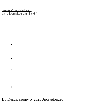
Teknik Video Marketing
yang Memukau dan Efektif
By
Deach
January 5, 2023
Uncategorized