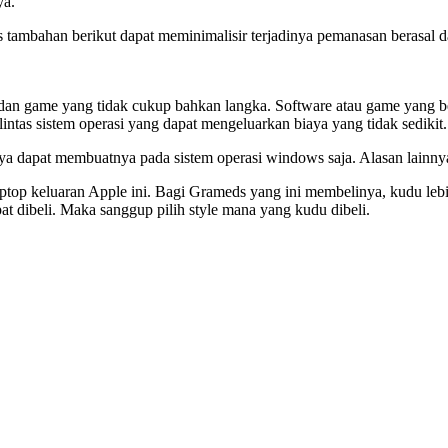
ya.
is tambahan berikut dapat meminimalisir terjadinya pemanasan berasal d
dan game yang tidak cukup bahkan langka. Software atau game yang be
ntas sistem operasi yang dapat mengeluarkan biaya yang tidak sedikit.
ya dapat membuatnya pada sistem operasi windows saja. Alasan lain
aptop keluaran Apple ini. Bagi Grameds yang ini membelinya, kudu lebih
at dibeli. Maka sanggup pilih style mana yang kudu dibeli.