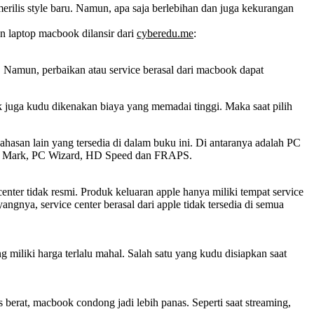
erilis style baru. Namun, apa saja berlebihan dan juga kekurangan
an laptop macbook dilansir dari
cyberedu.me
:
. Namun, perbaikan atau service berasal dari macbook dapat
ak juga kudu dikenakan biaya yang memadai tinggi. Maka saat pilih
hasan lain yang tersedia di dalam buku ini. Di antaranya adalah PC
k Mark, PC Wizard, HD Speed dan FRAPS.
center tidak resmi. Produk keluaran apple hanya miliki tempat service
angnya, service center berasal dari apple tidak tersedia di semua
g miliki harga terlalu mahal. Salah satu yang kudu disiapkan saat
berat, macbook condong jadi lebih panas. Seperti saat streaming,