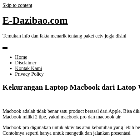
Skip to content
E-Dazibao.com
Temukan info dan fakta menarik tentang paket cctv jogja disini
Home
Disclaimer
Kontak Kami
Privacy Policy
Kekurangan Laptop Macbook dari Latop
Macbook adalah tidak benar satu product berasal dari Apple. Bisa d
Macbook miliki 2 tipe, yakni macbook pro dan macbook air.
Macbook pro digunakan untuk aktivitas atau kebutuhan yang lebih bera
Contohnya seperti hanya untuk mengetik dan jalankan presentasi.