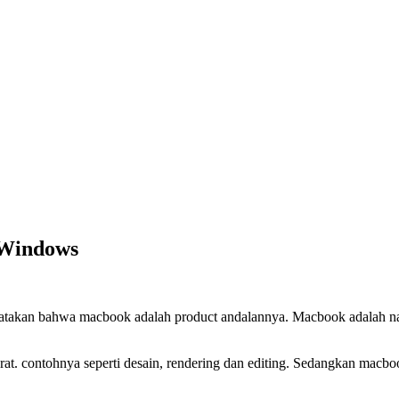
 Windows
ikatakan bahwa macbook adalah product andalannya. Macbook adalah nam
t. contohnya seperti desain, rendering dan editing. Sedangkan macbook