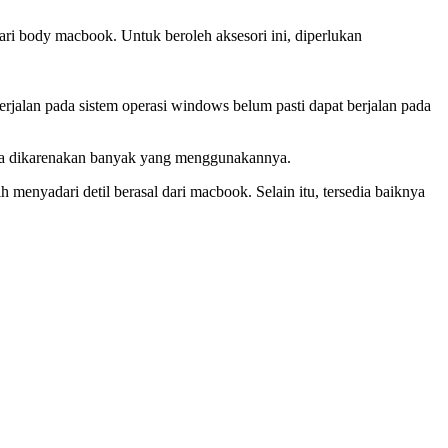
ari body macbook. Untuk beroleh aksesori ini, diperlukan
rjalan pada sistem operasi windows belum pasti dapat berjalan pada
nya dikarenakan banyak yang menggunakannya.
 menyadari detil berasal dari macbook. Selain itu, tersedia baiknya