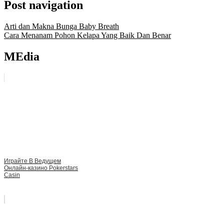
Post navigation
Arti dan Makna Bunga Baby Breath
Cara Menanam Pohon Kelapa Yang Baik Dan Benar
MEdia
Играйте В Ведущем
Онлайн-казино Pokerstars
Casin