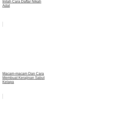
Inilah Cara Daftar Nikah
Adat
Macam-macam Dan Cara
Membuat Kerajinan Sabut
Kelapa