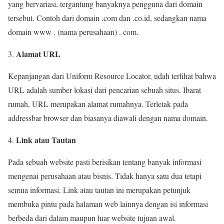
yang bervariasi, tergantung banyaknya pengguna dari domain
tersebut. Contoh dari domain .com dan .co.id, sedangkan nama
domain www . (nama perusahaan) . com.
Alamat URL
Kepanjangan dari Uniform Resource Locator, udah terlihat bahwa
URL adalah sumber lokasi dari pencarian sebuah situs. Ibarat
rumah, URL merupakan alamat rumahnya. Terletak pada
addressbar browser dan biasanya diawali dengan nama domain.
Link atau Tautan
Pada sebuah website pasti berisikan tentang banyak informasi
mengenai perusahaan atau bisnis. Tidak hanya satu dua tetapi
semua informasi. Link atau tautan ini merupakan petunjuk
membuka pintu pada halaman web lainnya dengan isi informasi
berbeda dari dalam maupun luar website tujuan awal.