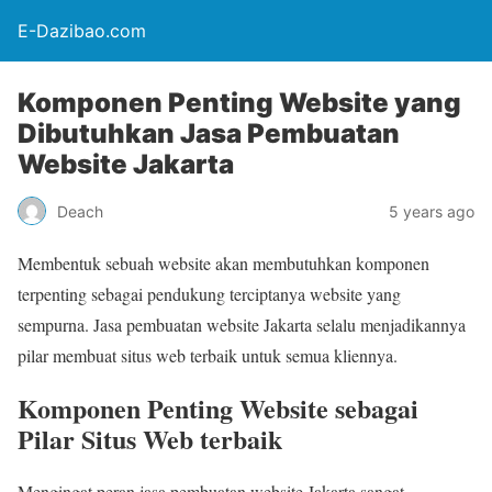
E-Dazibao.com
Komponen Penting Website yang
Dibutuhkan Jasa Pembuatan
Website Jakarta
Deach
5 years ago
Membentuk sebuah website akan membutuhkan komponen
terpenting sebagai pendukung terciptanya website yang
sempurna. Jasa pembuatan website Jakarta selalu menjadikannya
pilar membuat situs web terbaik untuk semua kliennya.
Komponen Penting Website sebagai
Pilar Situs Web terbaik
Mengingat peran jasa pembuatan website Jakarta sangat