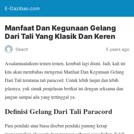
E-Dazibao.com
Manfaat Dan Kegunaan Gelang
Dari Tali Yang Klasik Dan Keren
Deach
5 years ago
Assalamualaikum temen temen, kembali lagi disini. Jadi, kali ini
kita akan membahas mengenai Manfaat Dan Kegunaan Gelang
Dari Tali terutama tali paracord. Untuk lebih lanjut dan lebih
jelasnya, yuk simak penjelasan berikut ini dengan seksama dan
jangan sampai ada yang tertinggal ya.
Definisi Gelang Dari Tali Paracord
Para pendaki atau biasa disebut pendaki gunung kerap
menggunakan aksesoris luar ruangan sebagai gaya hidup. Salah