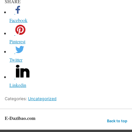
SHARE
Facebook
Pinterest
Twitter
Linkedin
Categories:
Uncategorized
E-Dazibao.com
Back to top