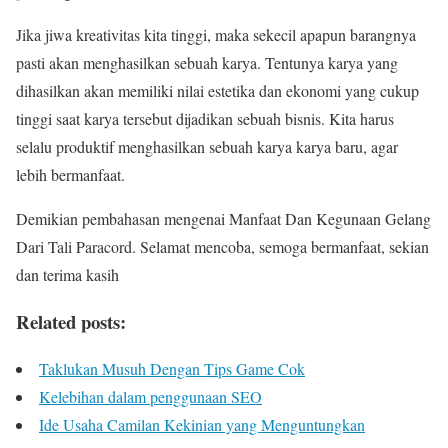
Jika jiwa kreativitas kita tinggi, maka sekecil apapun barangnya
pasti akan menghasilkan sebuah karya. Tentunya karya yang
dihasilkan akan memiliki nilai estetika dan ekonomi yang cukup
tinggi saat karya tersebut dijadikan sebuah bisnis. Kita harus
selalu produktif menghasilkan sebuah karya karya baru, agar
lebih bermanfaat.
Demikian pembahasan mengenai Manfaat Dan Kegunaan Gelang
Dari Tali Paracord. Selamat mencoba, semoga bermanfaat, sekian
dan terima kasih
Related posts:
Taklukan Musuh Dengan Tips Game Cok
Kelebihan dalam penggunaan SEO
Ide Usaha Camilan Kekinian yang Menguntungkan