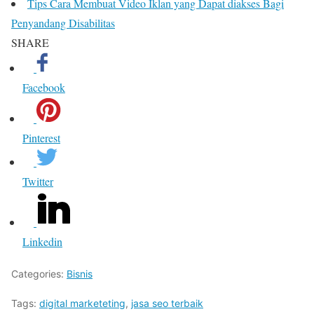
Tips Cara Membuat Video Iklan yang Dapat diakses Bagi
Penyandang Disabilitas
SHARE
Facebook
Pinterest
Twitter
Linkedin
Categories:
Bisnis
Tags:
digital marketeting
,
jasa seo terbaik