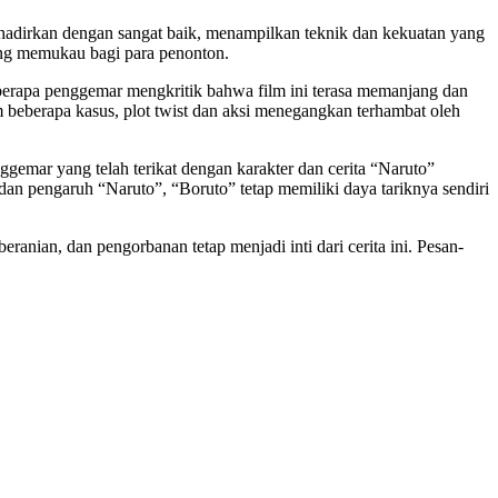
adirkan dengan sangat baik, menampilkan teknik dan kekuatan yang
ang memukau bagi para penonton.
berapa penggemar mengkritik bahwa film ini terasa memanjang dan
m beberapa kasus, plot twist dan aksi menegangkan terhambat oleh
gemar yang telah terikat dengan karakter dan cerita “Naruto”
n pengaruh “Naruto”, “Boruto” tetap memiliki daya tariknya sendiri
anian, dan pengorbanan tetap menjadi inti dari cerita ini. Pesan-