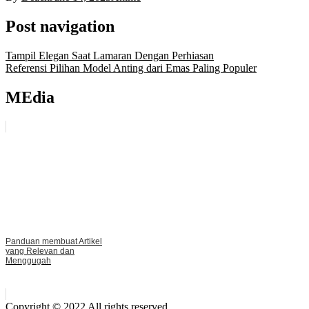
Post navigation
Tampil Elegan Saat Lamaran Dengan Perhiasan
Referensi Pilihan Model Anting dari Emas Paling Populer
MEdia
Panduan membuat Artikel
yang Relevan dan
Menggugah
Copyright © 2022 All rights reserved.