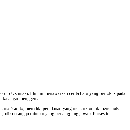
Boruto Uzumaki, film ini menawarkan cerita baru yang berfokus pada
 di kalangan penggemar.
 utama Naruto, memiliki perjalanan yang menarik untuk menemukan
enjadi seorang pemimpin yang bertanggung jawab. Proses ini