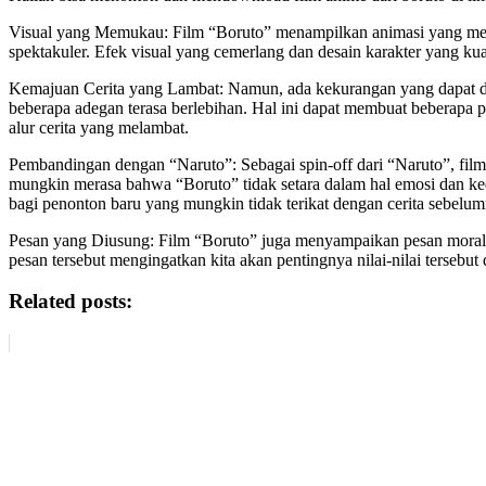
Visual yang Memukau: Film “Boruto” menampilkan animasi yang mem
spektakuler. Efek visual yang cemerlang dan desain karakter yang 
Kemajuan Cerita yang Lambat: Namun, ada kekurangan yang dapat di
beberapa adegan terasa berlebihan. Hal ini dapat membuat beberapa p
alur cerita yang melambat.
Pembandingan dengan “Naruto”: Sebagai spin-off dari “Naruto”, film
mungkin merasa bahwa “Boruto” tidak setara dalam hal emosi dan ke
bagi penonton baru yang mungkin tidak terikat dengan cerita sebelum
Pesan yang Diusung: Film “Boruto” juga menyampaikan pesan moral yan
pesan tersebut mengingatkan kita akan pentingnya nilai-nilai tersebut 
Related posts: