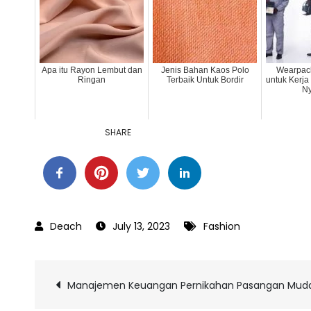
Apa itu Rayon Lembut dan
Jenis Bahan Kaos Polo
Wearpack
Ringan
Terbaik Untuk Bordir
untuk Kerj
N
SHARE
July 13, 2023
Fashion
Post
Manajemen Keuangan Pernikahan Pasangan Mud