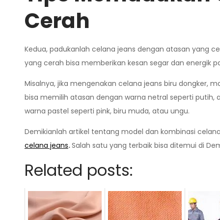
Cerah
Kedua, padukanlah celana jeans dengan atasan yang ce
yang cerah bisa memberikan kesan segar dan energik p
Misalnya, jika mengenakan celana jeans biru dongker, m
bisa memilih atasan dengan warna netral seperti putih
warna pastel seperti pink, biru muda, atau ungu.
Demikianlah artikel tentang model dan kombinasi celana
celana jeans
.
Salah satu yang terbaik bisa ditemui di D
Related posts: