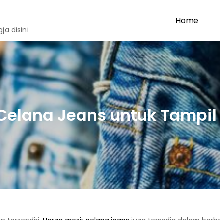
Home
a disini
elana Jeans untuk Tampil 