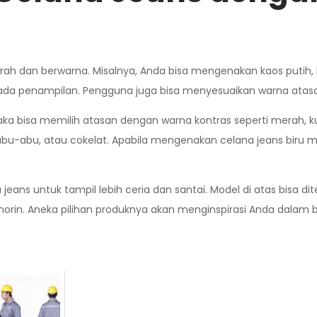
rah dan berwarna. Misalnya, Anda bisa mengenakan kaos putih,
ada penampilan. Pengguna juga bisa menyesuaikan warna atas
aka bisa memilih atasan dengan warna kontras seperti merah, ku
, abu-abu, atau cokelat. Apabila mengenakan celana jeans bir
 jeans untuk tampil lebih ceria dan santai. Model di atas bis
emorin. Aneka pilihan produknya akan menginspirasi Anda dalam