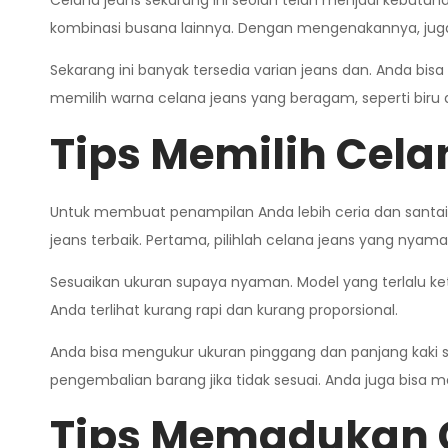
Celana jeans sekarang ini seolah telah menjadi kebutuha
kombinasi busana lainnya. Dengan mengenakannya, jug
Sekarang ini banyak tersedia varian jeans dan. Anda bis
memilih warna celana jeans yang beragam, seperti biru 
Tips Memilih Cel
Untuk membuat penampilan Anda lebih ceria dan santa
jeans terbaik. Pertama, pilihlah celana jeans yang nyam
Sesuaikan ukuran supaya nyaman. Model yang terlalu ke
Anda terlihat kurang rapi dan kurang proporsional.
Anda bisa mengukur ukuran pinggang dan panjang kaki s
pengembalian barang jika tidak sesuai. Anda juga bisa 
Tips Memadukan 