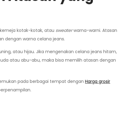
 kemeja kotak-kotak, atau
sweater
warna-warni. Atasan
an dengan warna celana jeans.
ning, atau hijau. Jika mengenakan celana jeans hitam,
u muda atau abu-abu, maka bisa memilih atasan dengan
a ditemukan pada berbagai tempat dengan
Harga grosir
 berpenampilan.