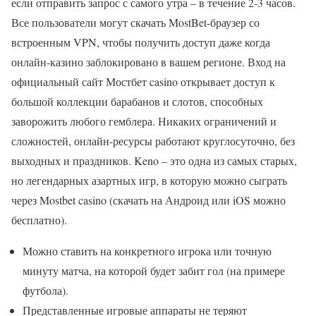
если отправить запрос с самого утра – в течение 2-3 часов.
Все пользователи могут скачать MostBet-браузер со
встроенным VPN, чтобы получить доступ даже когда
онлайн-казино заблокировано в вашем регионе. Вход на
официальный сайт Мостбет casino открывает доступ к
большой коллекции барабанов и слотов, способных
заворожить любого гемблера. Никаких ограничений и
сложностей, онлайн-ресурсы работают круглосуточно, без
выходных и праздников. Keno – это одна из самых старых,
но легендарных азартных игр, в которую можно сыграть
через Mostbet casino (скачать на Андроид или iOS можно
бесплатно).
Можно ставить на конкретного игрока или точную
минуту матча, на которой будет забит гол (на примере
футбола).
Представленные игровые аппараты не теряют