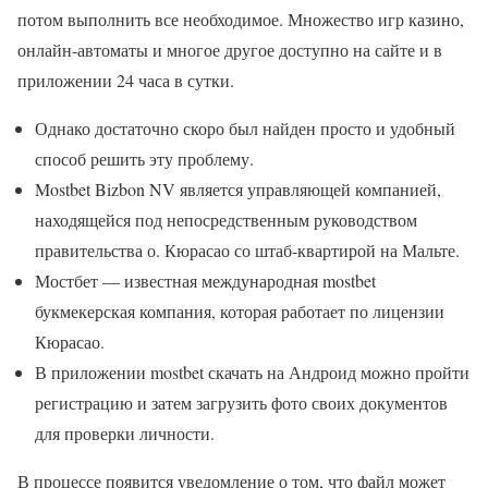
потом выполнить все необходимое. Множество игр казино,
онлайн-автоматы и многое другое доступно на сайте и в
приложении 24 часа в сутки.
Однако достаточно скоро был найден просто и удобный
способ решить эту проблему.
Mostbet Bizbon NV является управляющей компанией,
находящейся под непосредственным руководством
правительства о. Кюрасао со штаб-квартирой на Мальте.
Мостбет — известная международная mostbet
букмекерская компания, которая работает по лицензии
Кюрасао.
В приложении mostbet скачать на Андроид можно пройти
регистрацию и затем загрузить фото своих документов
для проверки личности.
В процессе появится уведомление о том, что файл может