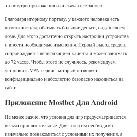
это внутри приложения или скачав все заново.
Благодаря игорному порталу, у каждого человека есть
возможность зарабатывать большие деньги, сидя в своем
доме. Для этого достаточно открыть настройки устройства
и внести необходимые изменения. Первый вывод средств
сопровождается верификацией клиента и может занимать
до 72 часов. Чтобы этого не случилось, рекомендуем
установить VPN-сервис, который позволяет
конфиденциально и абсолютно безопасно находиться на
сайте.
Приложение Mostbet Для Android
Не менее важно, что условия для игр предусматриваются
весьма привлекательные. Для этого им необходимо
изначально познакомиться с условиями их получения, а