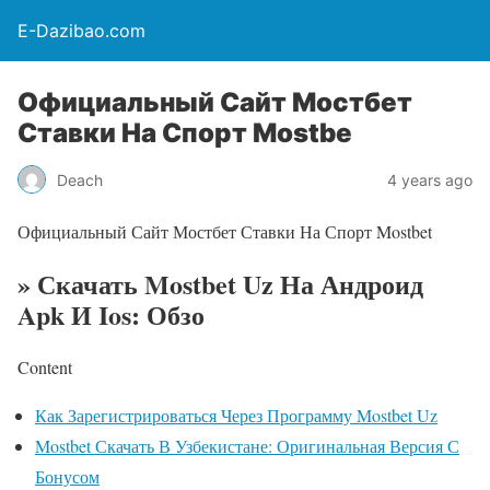
E-Dazibao.com
Официальный Сайт Мостбет
Ставки На Спорт Mostbe
Deach
4 years ago
Официальный Сайт Мостбет Ставки На Спорт Mostbet
» Скачать Mostbet Uz На Андроид
Apk И Ios: Обзо
Content
Как Зарегистрироваться Через Программу Mostbet Uz
Mostbet Скачать В Узбекистане: Оригинальная Версия С
Бонусом