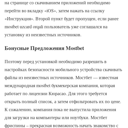
на странице со скачиванием приложений необходимо
перейти во вкладку «iOS», затем нажать на ссылку
«Инструкция». Второй пункт будет пропущен, если ранее
mostbet uzcard orqali пользователь уже соглашался на
установку из неизвестных источников.
Бонусные Предложения Mostbet
Поэтому перед установкой необходимо разрешить в
настройках безопасности мобильного устройства скачивать
файлы из неизвестных источников. Мостбет — известная
международная mostbet букмекерская компания, которая
работает по лицензии Кюрасао. Для этого требуется
открыть полный список, а затем отфильтровать их по цене.
К сожалению, компания пока не выпустила приложения
для загрузки на компьютеры или ноутбуки. Мостбет
фриспины – прекрасная возможность начать знакомство с