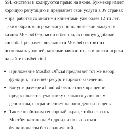
SSL-системы и кодируются прямо на входе. Букмекер имеет
хорошую репутацию и предлагает свои услуги в 39 странах
мира, работая со многими клиентами уже более 12-ти лет.
Таким образом, игроки могут пополнять свой аккаунт в
казино Mostbet безопасно и быстро, используя удобный
способ. Программа лояльности Mostbet состоит из
нескольких уровней, которые зависят от активности игрока
на сайте mostbet kirish.
Приложение Mostbet Official предлагает тот же набор
функций, что и веб-ресурс игорного заведения.
Бонус в размере a hundred бесплатных вращений
предоставляется участнику с каждым успешным
депозитом, с ограничением на один депозит в день.
Также необходим сенсорный экран, чтобы скачать
Мостбет казино на Андроид и пользоваться
функционалом без ограничений.