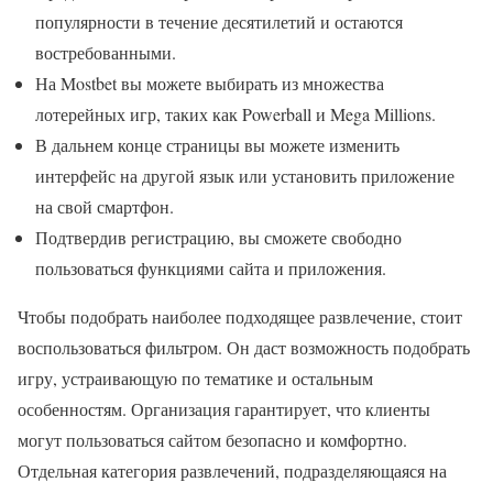
популярности в течение десятилетий и остаются
востребованными.
На Mostbet вы можете выбирать из множества
лотерейных игр, таких как Powerball и Mega Millions.
В дальнем конце страницы вы можете изменить
интерфейс на другой язык или установить приложение
на свой смартфон.
Подтвердив регистрацию, вы сможете свободно
пользоваться функциями сайта и приложения.
Чтобы подобрать наиболее подходящее развлечение, стоит
воспользоваться фильтром. Он даст возможность подобрать
игру, устраивающую по тематике и остальным
особенностям. Организация гарантирует, что клиенты
могут пользоваться сайтом безопасно и комфортно.
Отдельная категория развлечений, подразделяющаяся на