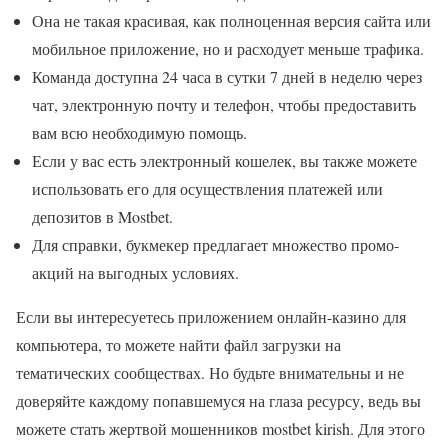
Она не такая красивая, как полноценная версия сайта или
мобильное приложение, но и расходует меньше трафика.
Команда доступна 24 часа в сутки 7 дней в неделю через
чат, электронную почту и телефон, чтобы предоставить
вам всю необходимую помощь.
Если у вас есть электронный кошелек, вы также можете
использовать его для осуществления платежей или
депозитов в Mostbet.
Для справки, букмекер предлагает множество промо-
акций на выгодных условиях.
Если вы интересуетесь приложением онлайн-казино для
компьютера, то можете найти файл загрузки на
тематических сообществах. Но будьте внимательны и не
доверяйте каждому попавшемуся на глаза ресурсу, ведь вы
можете стать жертвой мошенников mostbet kirish. Для этого