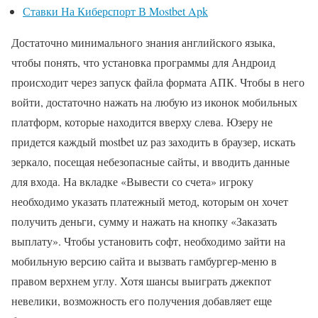
Ставки На Киберспорт В Mostbet Apk
Достаточно минимального знания английского языка,
чтобы понять, что установка программы для Андроид
происходит через запуск файла формата АПК. Чтобы в него
войти, достаточно нажать на любую из иконок мобильных
платформ, которые находится вверху слева. Юзеру не
придется каждый mostbet uz раз заходить в браузер, искать
зеркало, посещая небезопасные сайты, и вводить данные
для входа. На вкладке «Вывести со счета» игроку
необходимо указать платежный метод, которым он хочет
получить деньги, сумму и нажать на кнопку «Заказать
выплату». Чтобы установить софт, необходимо зайти на
мобильную версию сайта и вызвать гамбургер-меню в
правом верхнем углу. Хотя шансы выиграть джекпот
невелики, возможность его получения добавляет еще