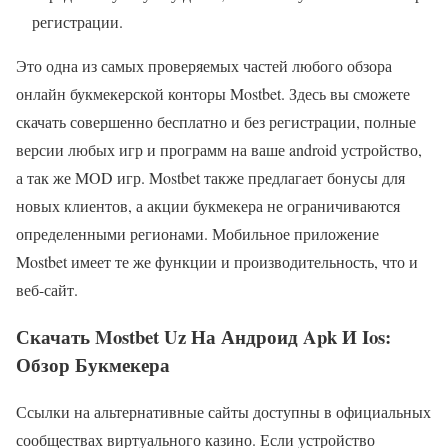
регистрации.
Это одна из самых проверяемых частей любого обзора
онлайн букмекерской конторы Mostbet. Здесь вы сможете
скачать совершенно бесплатно и без регистрации, полные
версии любых игр и программ на ваше android устройство,
а так же MOD игр. Mostbet также предлагает бонусы для
новых клиентов, а акции букмекера не ограничиваются
определенными регионами. Мобильное приложение
Mostbet имеет те же функции и производительность, что и
веб-сайт.
Скачать Mostbet Uz На Андроид Apk И Ios:
Обзор Букмекера
Ссылки на альтернативные сайты доступны в официальных
сообществах виртуального казино. Если устройство