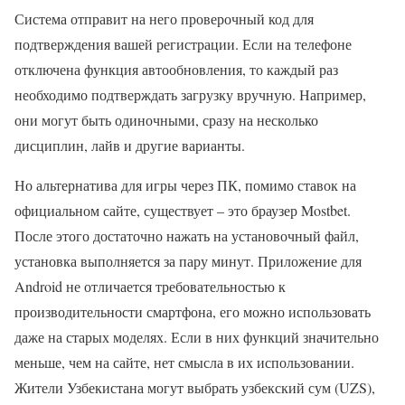
Система отправит на него проверочный код для
подтверждения вашей регистрации. Если на телефоне
отключена функция автообновления, то каждый раз
необходимо подтверждать загрузку вручную. Например,
они могут быть одиночными, сразу на несколько
дисциплин, лайв и другие варианты.
Но альтернатива для игры через ПК, помимо ставок на
официальном сайте, существует – это браузер Mostbet.
После этого достаточно нажать на установочный файл,
установка выполняется за пару минут. Приложение для
Android не отличается требовательностью к
производительности смартфона, его можно использовать
даже на старых моделях. Если в них функций значительно
меньше, чем на сайте, нет смысла в их использовании.
Жители Узбекистана могут выбрать узбекский сум (UZS),