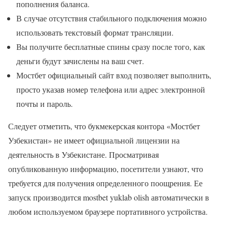
пополнения баланса.
В случае отсутствия стабильного подключения можно
использовать текстовый формат трансляции.
Вы получите бесплатные спины сразу после того, как
деньги будут зачислены на ваш счет.
Мостбет официальный сайт вход позволяет выполнить,
просто указав номер телефона или адрес электронной
почты и пароль.
Следует отметить, что букмекерская контора «Мостбет
Узбекистан» не имеет официальной лицензии на
деятельность в Узбекистане. Просматривая
опубликованную информацию, посетители узнают, что
требуется для получения определенного поощрения. Ее
запуск производится mostbet yuklab olish автоматически в
любом используемом браузере портативного устройства.