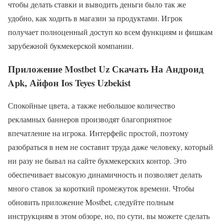
чтобы делать ставки и выводить деньги было так же
удобно, как ходить в магазин за продуктами. Игрок
получает полноценный доступ ко всем функциям и фишкам
зарубежной букмекерской компании.
Приложение Mostbet Uz Скачать На Андроид
Apk, Айфон Ios Teyes Uzbekist
Спокойные цвета, а также небольшое количество
рекламных баннеров производят благоприятное
впечатление на игрока. Интерфейс простой, поэтому
разобраться в нем не составит труда даже человеку, который
ни разу не бывал на сайте букмекерских контор. Это
обеспечивает высокую динамичность и позволяет делать
много ставок за короткий промежуток времени. Чтобы
обновить приложение Mostbet, следуйте полным
инструкциям в этом обзоре, но, по сути, вы можете сделать