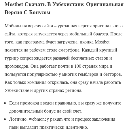
Mostbet Скачать В Узбекистане: Оригинальная
Версия С Бонусом
Мобильная версия сайта – урезанная версия оригинального
сайта, которая запускается через мобильный браузер. После
того, как программа будет загружена, иконка Mostbet
появится на рабочем столе смартфона. Каждый крупный
турнир сопровождается раздачей бесплатных ставок и
промокодов. Она работает почти в 100 странах мира и
пользуется популярностью у многих гемблеров и бетторов.
Как только компания открылась, она сразу начала работать
Узбекистане и других странах региона.
Если промокод введен правильно, вы сразу же получите
дополнительный бонус на свой счет.
Логично, webmoney paxum что и процесс заключения
пари выглядит практически идентично.