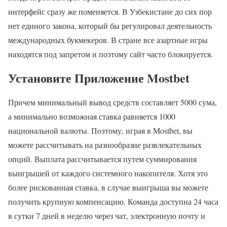
интерфейс сразу же поменяется. В Узбекистане до сих пор
нет единого закона, который бы регулировал деятельность
международных букмекеров. В стране все азартные игры
находятся под запретом и поэтому сайт часто блокируется.
Установите Приложение Mostbet
Причем минимальный вывод средств составляет 5000 сума,
а минимально возможная ставка равняется 1000
национальной валюты. Поэтому, играя в Mostbet, вы
можете рассчитывать на разнообразие развлекательных
опций. Выплата рассчитывается путем суммирования
выигрышей от каждого системного накопителя. Хотя это
более рискованная ставка, в случае выигрыша вы можете
получить крупную компенсацию. Команда доступна 24 часа
в сутки 7 дней в неделю через чат, электронную почту и