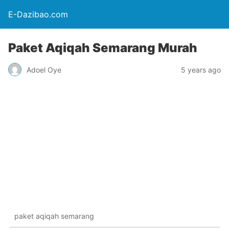
E-Dazibao.com
Paket Aqiqah Semarang Murah
Adoel Oye
5 years ago
paket aqiqah semarang