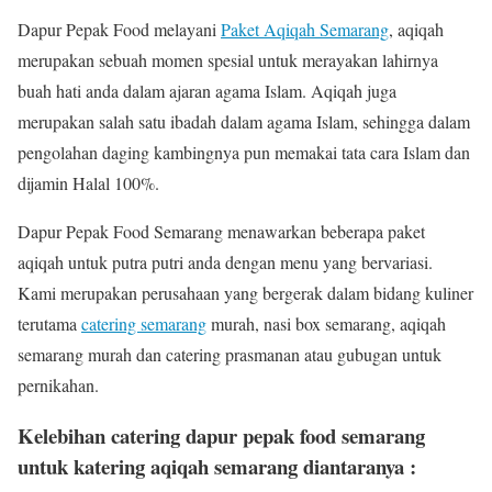
Dapur Pepak Food melayani
Paket Aqiqah Semarang
, aqiqah
merupakan sebuah momen spesial untuk merayakan lahirnya
buah hati anda dalam ajaran agama Islam. Aqiqah juga
merupakan salah satu ibadah dalam agama Islam, sehingga dalam
pengolahan daging kambingnya pun memakai tata cara Islam dan
dijamin Halal 100%.
Dapur Pepak Food Semarang menawarkan beberapa paket
aqiqah untuk putra putri anda dengan menu yang bervariasi.
Kami merupakan perusahaan yang bergerak dalam bidang kuliner
terutama
catering semarang
murah, nasi box semarang, aqiqah
semarang murah dan catering prasmanan atau gubugan untuk
pernikahan.
Kelebihan catering dapur pepak food semarang
untuk katering aqiqah semarang diantaranya :