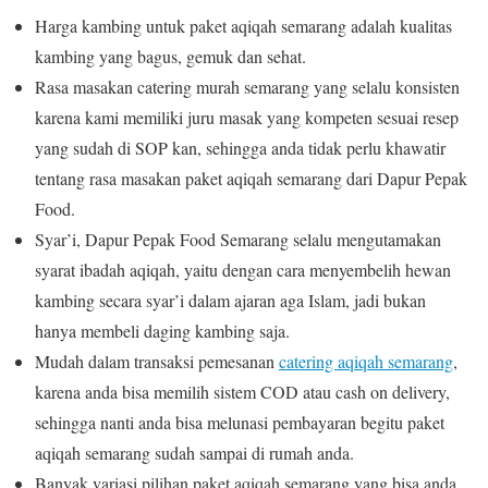
Harga kambing untuk paket aqiqah semarang adalah kualitas
kambing yang bagus, gemuk dan sehat.
Rasa masakan catering murah semarang yang selalu konsisten
karena kami memiliki juru masak yang kompeten sesuai resep
yang sudah di SOP kan, sehingga anda tidak perlu khawatir
tentang rasa masakan paket aqiqah semarang dari Dapur Pepak
Food.
Syar’i, Dapur Pepak Food Semarang selalu mengutamakan
syarat ibadah aqiqah, yaitu dengan cara menyembelih hewan
kambing secara syar’i dalam ajaran aga Islam, jadi bukan
hanya membeli daging kambing saja.
Mudah dalam transaksi pemesanan
catering aqiqah semarang
,
karena anda bisa memilih sistem COD atau cash on delivery,
sehingga nanti anda bisa melunasi pembayaran begitu paket
aqiqah semarang sudah sampai di rumah anda.
Banyak variasi pilihan paket aqiqah semarang yang bisa anda