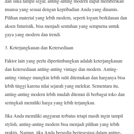
dan suka tampil segar, anting-anting modern dapat memberikan
nuansa yang sesuai dengan kepribadian Anda yang dinamis.
Pilihan material yang lebih modern, seperti logam berkilauan dan
aksen futuristik, bisa menjadi sentuhan yang sempurna untuk
gaya yang modern dan trendi.
Keterjangkauan dan Ketersediaan
Faktor lain yang perlu dipertimbangkan adalah keterjangkauan
dan ketersediaan anting-anting vintage dan modern. Anting-
anting vintage mungkin lebih sulit ditemukan dan harganya bisa
lebih tinggi karena nilai sejarah yang melekat. Sementara itu,
anting-anting modern lebih mudah ditemui di berbagai toko dan
seringkali memiliki harga yang lebih terjangkau.
Jika Anda memiliki anggaran terbatas tetapi masih ingin tampil
stylish, anting-anting modern bisa menjadi pilihan yang lebih
praktis. Namun, jika Anda bersedia berinvestasi dalam anting-