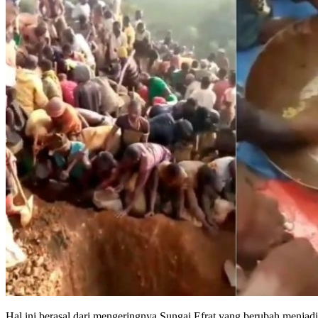
Hal ini berasal dari mengeringnya Sungai Efrat yang berubah menja