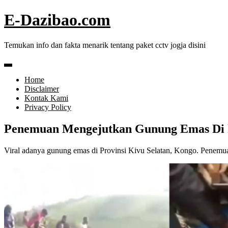
Skip
E-Dazibao.com
to
content
Temukan info dan fakta menarik tentang paket cctv jogja disini
Home
Disclaimer
Kontak Kami
Privacy Policy
Penemuan Mengejutkan Gunung Emas Di 
Viral adanya gunung emas di Provinsi Kivu Selatan, Kongo. Penemua