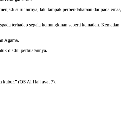
enjadi surut airnya, lalu tampak perbendaharaan daripada emas,
waspada terhadap segala kemungkinan seperti kematian. Kematian
ian Agama.
tuk diadili perbuatannya.
 kubur.” (QS Al Hajj ayat 7).