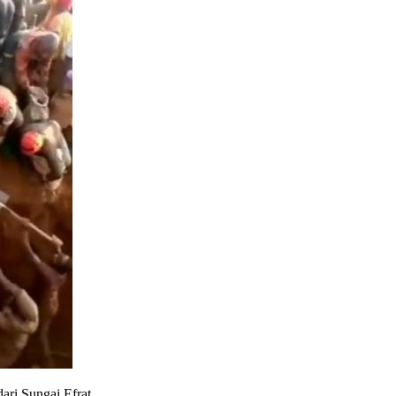
ari Sungai Efrat.