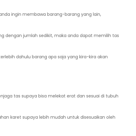
a anda ingin membawa barang-barang yang lain,
ang dengan jumlah sedikit, maka anda dapat memilih tas
erlebih dahulu barang apa saja yang kira-kira akan
jaga tas supaya bisa melekat erat dan sesuai di tubuh
ahan karet supaya lebih mudah untuk disesuaikan oleh