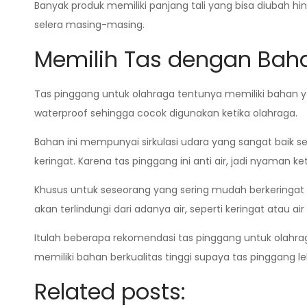
Banyak produk memiliki panjang tali yang bisa diubah hin
selera masing-masing.
Memilih Tas dengan Bah
Tas pinggang untuk olahraga tentunya memiliki bahan yan
waterproof sehingga cocok digunakan ketika olahraga.
Bahan ini mempunyai sirkulasi udara yang sangat baik 
keringat. Karena tas pinggang ini anti air, jadi nyaman ke
Khusus untuk seseorang yang sering mudah berkeringat k
akan terlindungi dari adanya air, seperti keringat ata
Itulah beberapa rekomendasi tas pinggang untuk olahra
memiliki bahan berkualitas tinggi supaya tas pinggang
Related posts: