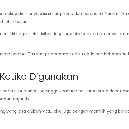
i.
kan cukup jika hanya diisi smartphone dan earphone. Namun jik
 lebih besar.
miliki tingkat elastisitas tinggi. Apabila hanya membawa bar
sukkan barang. Tas yang semacam ini bisa anda pertimbangkan t
 Ketika Digunakan
n pada tubuh anda. Sehingga keadaan belt atau strap dapat men
t dan terjatuh.
ang yang bisa diubah. Atau bisa juga dengan memilih yang berb