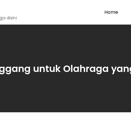
Home
a disini
nggang untuk Olahraga ya