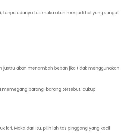
ri, tanpa adanya tas maka akan menjadi hal yang sangat
un justru akan menambah beban jika tidak menggunakan
lu memegang barang-barang tersebut, cukup
ri. Maka dari itu, pilih lah tas pinggang yang kecil