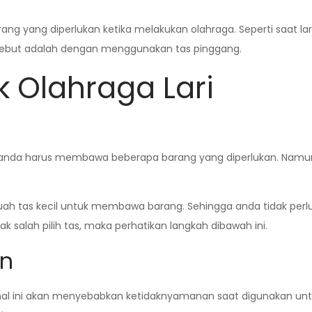
g yang diperlukan ketika melakukan olahraga. Seperti saat la
rsebut adalah dengan menggunakan tas pinggang.
 Olahraga Lari
ya anda harus membawa beberapa barang yang diperlukan. Nam
ah tas kecil untuk membawa barang. Sehingga anda tidak per
ak salah pilih tas, maka perhatikan langkah dibawah ini.
an
al ini akan menyebabkan ketidaknyamanan saat digunakan untuk la