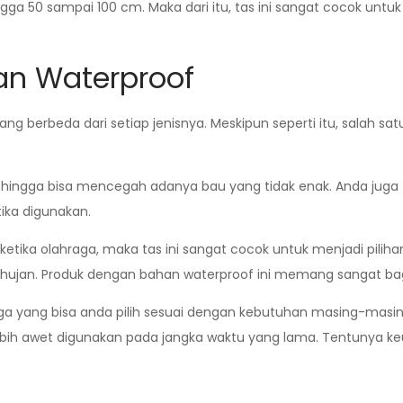
gga 50 sampai 100 cm. Maka dari itu, tas ini sangat cocok untuk 
an Waterproof
g berbeda dari setiap jenisnya. Meskipun seperti itu, salah sa
sehingga bisa mencegah adanya bau yang tidak enak. Anda juga
tika digunakan.
etika olahraga, maka tas ini sangat cocok untuk menjadi pilih
u air hujan. Produk dengan bahan waterproof ini memang sangat
ga yang bisa anda pilih sesuai dengan kebutuhan masing-masin
 lebih awet digunakan pada jangka waktu yang lama. Tentunya k