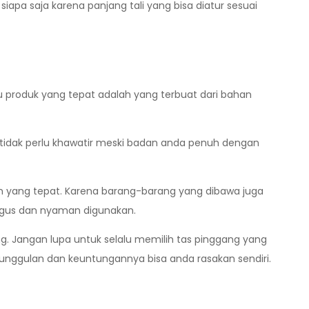
siapa saja karena panjang tali yang bisa diatur sesuai
tu produk yang tepat adalah yang terbuat dari bahan
 tidak perlu khawatir meski badan anda penuh dengan
an yang tepat. Karena barang-barang yang dibawa juga
 bagus dan nyaman digunakan.
g. Jangan lupa untuk selalu memilih tas pinggang yang
eunggulan dan keuntungannya bisa anda rasakan sendiri.