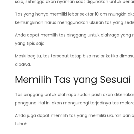
saja, sehingga akan nyaman saat digunakan untuk berlar
Tas yang hanya memiliki lebar sekitar 10 cm mungkin a
kemungkinan harus menggunakan ukuran tas yang sedikit
Anda dapat memilih tas pinggang untuk olahraga yang me
yang tipis saja.
Meski begitu, tas tersebut tetap bisa melar ketika dima
dibawa.
Memilih Tas yang Sesuai
Tas pinggang untuk olahraga sudah pasti akan dikenaka
pengguna. Hal ini akan mengurangi terjadinya tas meloro
Anda juga dapat memilih tas yang memiliki ukuran panj
tubuh.