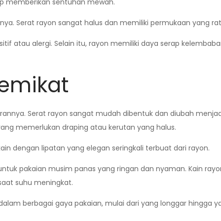
etap memberikan sentuhan mewah.
nya. Serat rayon sangat halus dan memiliki permukaan yang rata,
if atau alergi. Selain itu, rayon memiliki daya serap kelembaba
emikat
rannya. Serat rayon sangat mudah dibentuk dan diubah menjadi be
yang memerlukan draping atau kerutan yang halus.
dengan lipatan yang elegan seringkali terbuat dari rayon.
tuk pakaian musim panas yang ringan dan nyaman. Kain rayon
aat suhu meningkat.
alam berbagai gaya pakaian, mulai dari yang longgar hingga yan