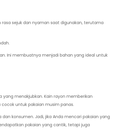
an rasa sejuk dan nyaman saat digunakan, terutama
ndah.
n. Ini membuatnya menjadi bahan yang ideal untuk
nnya yang menakjubkan. Kain rayon memberikan
a cocok untuk pakaian musim panas.
a dan konsumen. Jadi, jika Anda mencari pakaian yang
ndapatkan pakaian yang cantik, tetapi juga