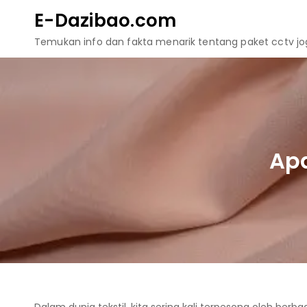
Skip
E-Dazibao.com
to
Temukan info dan fakta menarik tentang paket cctv jogj
content
Apa