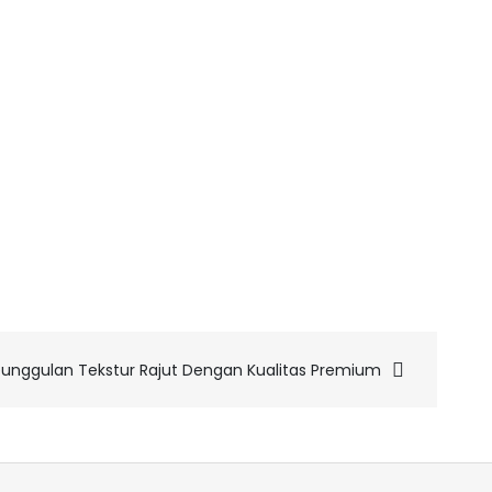
unggulan Tekstur Rajut Dengan Kualitas Premium