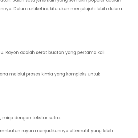
kuatan. Salah satu jenis kain yang semakin populer adalah
ya. Dalam artikel ini, kita akan menjelajahi lebih dalam
tu. Rayon adalah serat buatan yang pertama kali
arena melalui proses kimia yang kompleks untuk
 mirip dengan tekstur sutra.
elembutan rayon menjadikannya alternatif yang lebih