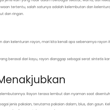
agai jenis kain yang hadir dalam berbagai tekstur, warna, dan ke
ewaan tertentu, salah satunya adalah kelembutan dan kelenturann
ut dan ringan.
dan kelenturan rayon, mari kita kenali apa sebenarnya rayon i
yang berasal dari kayu, rayon dianggap sebagai serat sintetis k
Menakjubkan
 kelembutannya. Rayon terasa lembut dan nyaman saat disentuh,
agai jenis pakaian, terutama pakaian dalam, blus, dan gaun. K