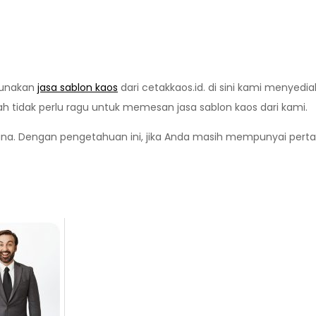
gunakan
jasa sablon kaos
dari cetakkaos.id. di sini kami menyedi
 tidak perlu ragu untuk memesan jasa sablon kaos dari kami.
a. Dengan pengetahuan ini, jika Anda masih mempunyai pert