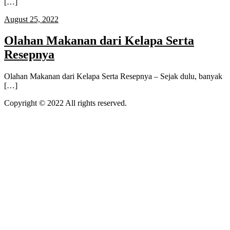
[…]
August 25, 2022
Olahan Makanan dari Kelapa Serta
Resepnya
Olahan Makanan dari Kelapa Serta Resepnya – Sejak dulu, banyak
[…]
Copyright © 2022 All rights reserved.