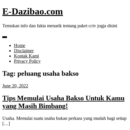
Skip
E-Dazibao.com
to
content
Temukan info dan fakta menarik tentang paket cctv jogja disini
Home
Disclaimer
Kontak Kami
Privacy Policy
Tag:
peluang usaha bakso
June 20, 2022
Tips Memulai Usaha Bakso Untuk Kamu
yang Masih Bimbang!
Usaha. Memulai suatu usaha bukan perkara yang mudah bagi setiap
[…]