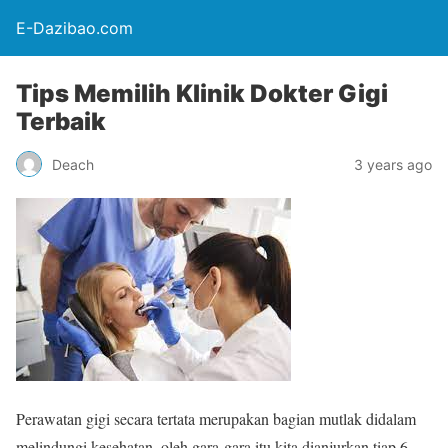
E-Dazibao.com
Tips Memilih Klinik Dokter Gigi
Terbaik
Deach
3 years ago
Perawatan gigi secara tertata merupakan bagian mutlak didalam
melindungi kesehatan, oleh gara-gara itu kita dianjurkan tiap 6