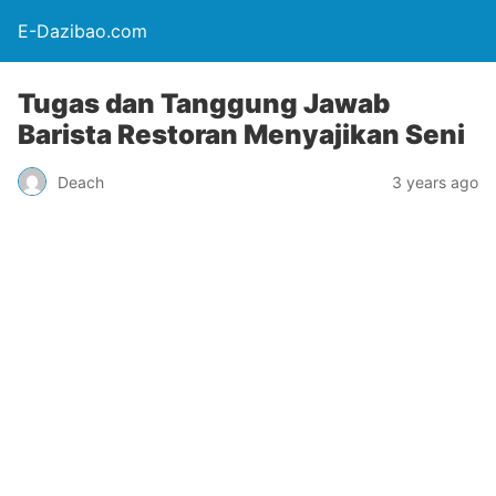
E-Dazibao.com
Tugas dan Tanggung Jawab
Barista Restoran Menyajikan Seni
Deach
3 years ago