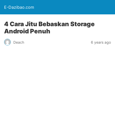
E-Dazibao.com
4 Cara Jitu Bebaskan Storage
Android Penuh
Deach
6 years ago