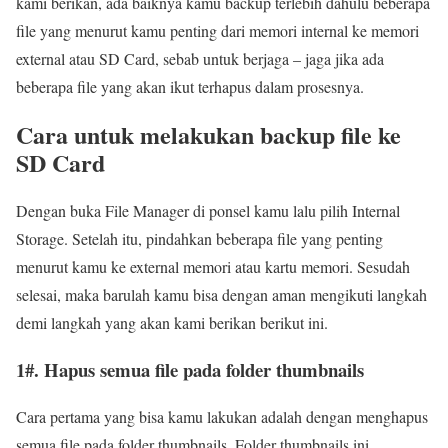
kami berikan, ada baiknya kamu backup terlebih dahulu beberapa
file yang menurut kamu penting dari memori internal ke memori
external atau SD Card, sebab untuk berjaga – jaga jika ada
beberapa file yang akan ikut terhapus dalam prosesnya.
Cara untuk melakukan backup file ke
SD Card
Dengan buka File Manager di ponsel kamu lalu pilih Internal
Storage. Setelah itu, pindahkan beberapa file yang penting
menurut kamu ke external memori atau kartu memori. Sesudah
selesai, maka barulah kamu bisa dengan aman mengikuti langkah
demi langkah yang akan kami berikan berikut ini.
1#. Hapus semua file pada folder thumbnails
Cara pertama yang bisa kamu lakukan adalah dengan menghapus
semua file pada folder thumbnails. Folder thumbnails ini