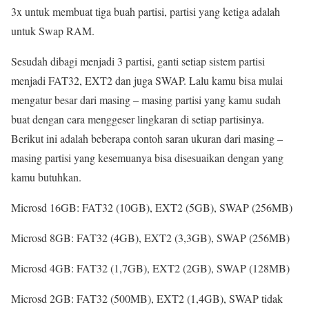
3x untuk membuat tiga buah partisi, partisi yang ketiga adalah
untuk Swap RAM.
Sesudah dibagi menjadi 3 partisi, ganti setiap sistem partisi
menjadi FAT32, EXT2 dan juga SWAP. Lalu kamu bisa mulai
mengatur besar dari masing – masing partisi yang kamu sudah
buat dengan cara menggeser lingkaran di setiap partisinya.
Berikut ini adalah beberapa contoh saran ukuran dari masing –
masing partisi yang kesemuanya bisa disesuaikan dengan yang
kamu butuhkan.
Microsd 16GB: FAT32 (10GB), EXT2 (5GB), SWAP (256MB)
Microsd 8GB: FAT32 (4GB), EXT2 (3,3GB), SWAP (256MB)
Microsd 4GB: FAT32 (1,7GB), EXT2 (2GB), SWAP (128MB)
Microsd 2GB: FAT32 (500MB), EXT2 (1,4GB), SWAP tidak