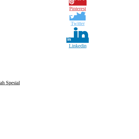
Pinterest
Twitter
Linkedin
ah Spesial