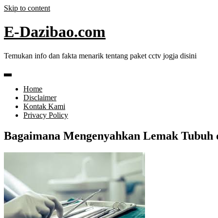
Skip to content
E-Dazibao.com
Temukan info dan fakta menarik tentang paket cctv jogja disini
Home
Disclaimer
Kontak Kami
Privacy Policy
Bagaimana Mengenyahkan Lemak Tubuh d