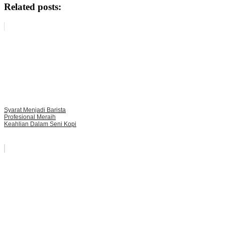
Related posts:
Syarat Menjadi Barista
Profesional Meraih
Keahlian Dalam Seni Kopi