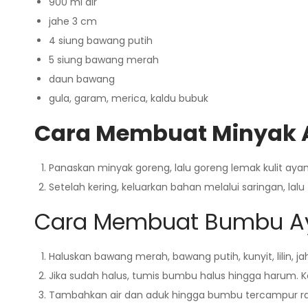
900 ml air
jahe 3 cm
4 siung bawang putih
5 siung bawang merah
daun bawang
gula, garam, merica, kaldu bubuk
Cara Membuat Minyak
Panaskan minyak goreng, lalu goreng lemak kulit aya
Setelah kering, keluarkan bahan melalui saringan, l
Cara Membuat Bumbu 
Haluskan bawang merah, bawang putih, kunyit, lilin, j
Jika sudah halus, tumis bumbu halus hingga harum. K
Tambahkan air dan aduk hingga bumbu tercampur rat