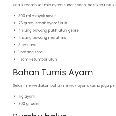
Untuk membuat mie ayam super sedap, pastikan untuk m
300 ml minyak sayur
75 gram lemak ayam/ kulit
4 siung bawang putih utuh gepre
4 siung bawang merah iris
3 cm jahe
1 batang serai
1 sdm ketumbar utuh
Bahan Tumis Ayam
Selain menyediakan bahan minyak ayam, kamu juga per
1kg ayam
300 gr ceker