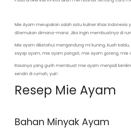
Pada artikel kali ini kita akan membahas tentang car
Mie Ayam merupakan salah satu kuliner khas Indonesia 
ditemukan dimana-mana. Jika ingin membuatnya di ruma
Mie ayam diketahui mengandung mi kuning, kuah kaldu, p
sayap ayam, mie ayam pangsit, mie ayam goreng, mie ay
Rasanya yang gurih membuat mie ayam menjadi kenikmat
sendiri di rumah, yuk!
Resep Mie Ayam
Bahan Minyak Ayam