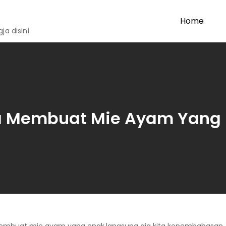
Home
a disini
a Membuat Mie Ayam Yang 