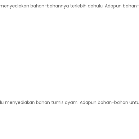
enyediakan bahan-bahannya terlebih dahulu. Adapun bahan-ba
lu menyediakan bahan tumis ayam. Adapun bahan-bahan untuk