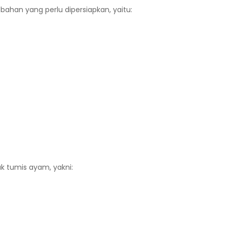
han yang perlu dipersiapkan, yaitu:
 tumis ayam, yakni: