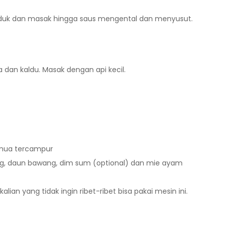
n aduk dan masak hingga saus mengental dan menyusut.
an kaldu. Masak dengan api kecil.
emua tercampur
g, daun bawang, dim sum (optional) dan mie ayam
kalian yang tidak ingin ribet-ribet bisa pakai mesin ini.