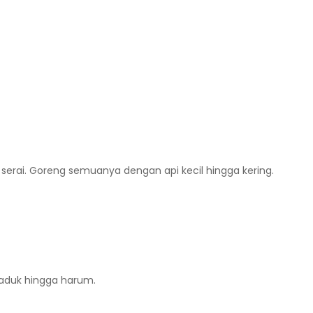
serai. Goreng semuanya dengan api kecil hingga kering.
 aduk hingga harum.