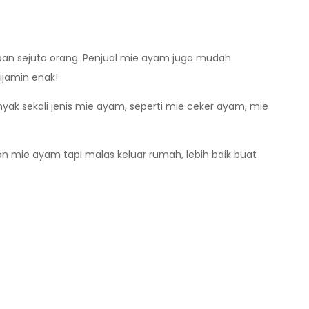
apan sejuta orang. Penjual mie ayam juga mudah
ijamin enak!
ak sekali jenis mie ayam, seperti mie ceker ayam, mie
 mie ayam tapi malas keluar rumah, lebih baik buat