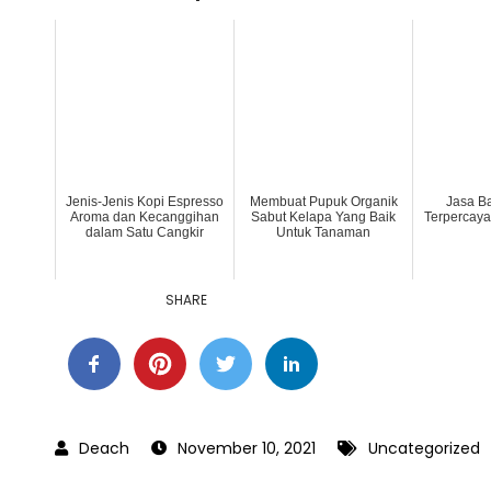
Jenis-Jenis Kopi Espresso
Membuat Pupuk Organik
Jasa B
Aroma dan Kecanggihan
Sabut Kelapa Yang Baik
Terpercay
dalam Satu Cangkir
Untuk Tanaman
SHARE
November 10, 2021
Uncategorized