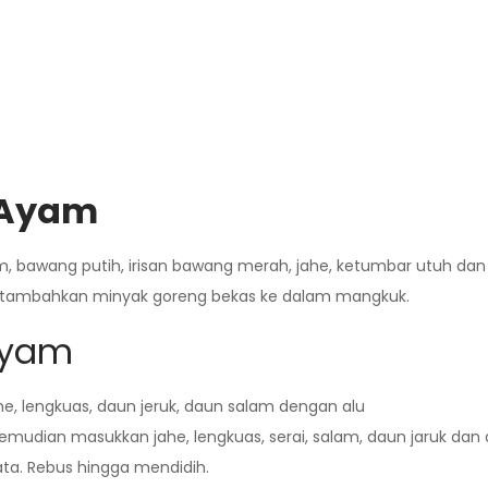
 Ayam
m, bawang putih, irisan bawang merah, jahe, ketumbar utuh dan 
alu tambahkan minyak goreng bekas ke dalam mangkuk.
Ayam
ahe, lengkuas, daun jeruk, daun salam dengan alu
emudian masukkan jahe, lengkuas, serai, salam, daun jaruk dan
a. Rebus hingga mendidih.