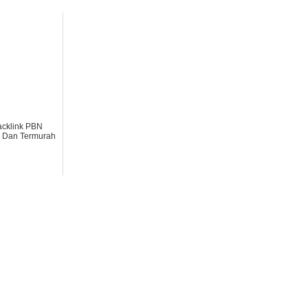
acklink PBN
a Dan Termurah