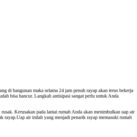
ang di bangunan maka selama 24 jam penuh rayap akan terus bekerja
dah bisa hancur. Langkah antisipasi sangat perlu untuk Anda
ai rusak. Kerusakan pada lantai rumah Anda akan menimbulkan uap air
k rayap.Uap air inilah yang menjadi penarik rayap memasuki rumah