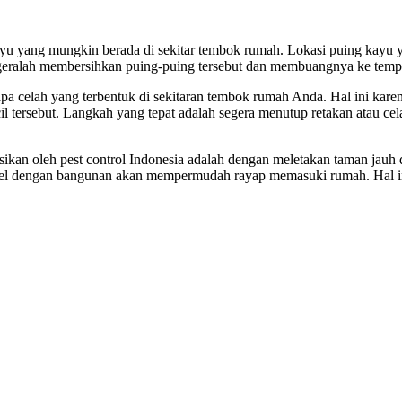
ayu yang mungkin berada di sekitar tembok rumah. Lokasi puing kayu
geralah membersihkan puing-puing tersebut dan membuangnya ke temp
pa celah yang terbentuk di sekitaran tembok rumah Anda. Hal ini karen
il tersebut. Langkah yang tepat adalah segera menutup retakan atau 
sikan oleh pest control Indonesia adalah dengan meletakan taman jauh
l dengan bangunan akan mempermudah rayap memasuki rumah. Hal ini