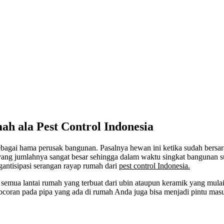
h ala Pest Control Indonesia
bagai hama perusak bangunan. Pasalnya hewan ini ketika sudah bersar
 yang jumlahnya sangat besar sehingga dalam waktu singkat bangunan su
gantisipasi serangan rayap rumah dari
pest control Indonesia.
n semua lantai rumah yang terbuat dari ubin ataupun keramik yang mul
oran pada pipa yang ada di rumah Anda juga bisa menjadi pintu masu