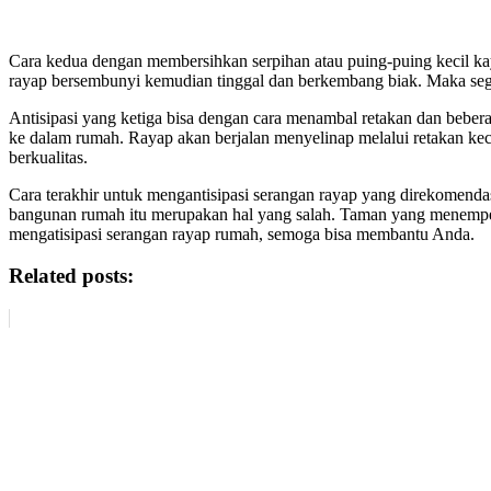
Cara kedua dengan membersihkan serpihan atau puing-puing kecil k
rayap bersembunyi kemudian tinggal dan berkembang biak. Maka se
Antisipasi yang ketiga bisa dengan cara menambal retakan dan bebera
ke dalam rumah. Rayap akan berjalan menyelinap melalui retakan kec
berkualitas.
Cara terakhir untuk mengantisipasi serangan rayap yang direkomenda
bangunan rumah itu merupakan hal yang salah. Taman yang menempe
mengatisipasi serangan rayap rumah, semoga bisa membantu Anda.
Related posts: