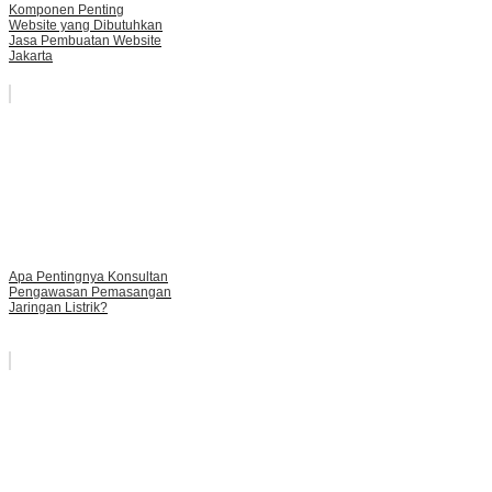
Komponen Penting
Website yang Dibutuhkan
Jasa Pembuatan Website
Jakarta
Apa Pentingnya Konsultan
Pengawasan Pemasangan
Jaringan Listrik?