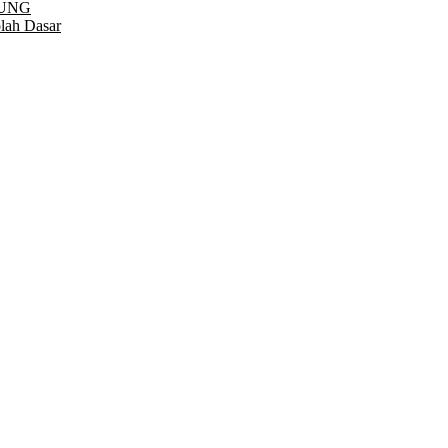
PUNG
lah Dasar