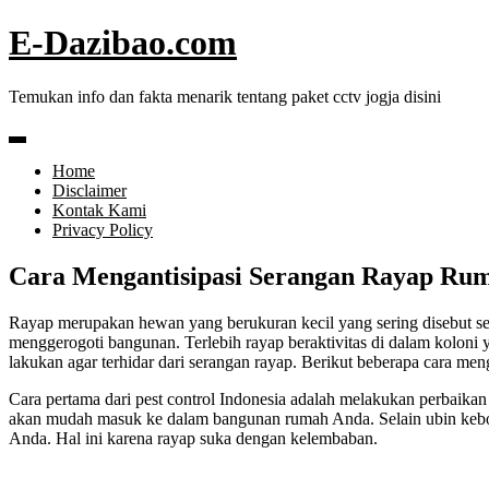
Skip
E-Dazibao.com
to
content
Temukan info dan fakta menarik tentang paket cctv jogja disini
Home
Disclaimer
Kontak Kami
Privacy Policy
Cara Mengantisipasi Serangan Rayap Ruma
Rayap merupakan hewan yang berukuran kecil yang sering disebut se
menggerogoti bangunan. Terlebih rayap beraktivitas di dalam koloni
lakukan agar terhidar dari serangan rayap. Berikut beberapa cara men
Cara pertama dari pest control Indonesia adalah melakukan perbaika
akan mudah masuk ke dalam bangunan rumah Anda. Selain ubin keboc
Anda. Hal ini karena rayap suka dengan kelembaban.