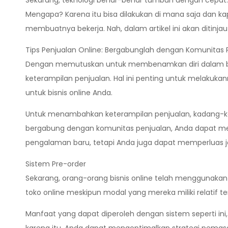
Sekarang, teknologi benar-benar tumbuh dengan cepat. K
Mengapa? Karena itu bisa dilakukan di mana saja dan kap
membuatnya bekerja. Nah, dalam artikel ini akan ditinja
Tips Penjualan Online: Bergabunglah dengan Komunitas 
Dengan memutuskan untuk membenamkan diri dalam bisnis
keterampilan penjualan. Hal ini penting untuk melaku
untuk bisnis online Anda.
Untuk menambahkan keterampilan penjualan, kadang-
bergabung dengan komunitas penjualan, Anda dapat me
pengalaman baru, tetapi Anda juga dapat memperluas 
Sistem Pre-order
Sekarang, orang-orang bisnis online telah menggunaka
toko online meskipun modal yang mereka miliki relatif te
Manfaat yang dapat diperoleh dengan sistem seperti ini