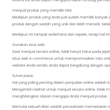
karena itu, Anda dapat mengoptimalkan strategi pemasar
menjual produk yang memiliki nilai.
Meskipun produk yang Anda jual sudah memiliki banyak 
produk dengan wadah yang unik dan lebih menarik. Selai
Meskipun ini tampak sederhana dan sepele, tetapi hal i
Gunakan situs web
Saat menjual secara online, tidak hanya fokus pada jeja
situs web e-commerce untuk mempromosikan toko online
website Anda sendiri, Anda dapat bergabung dengan operas
Survei pasar.
Hal yang paling penting dalam penjualan online adalah b
Mengambil nasihat untuk menjual secara online, tidak 
menghilangkan alasan mengapa Anda menjual produk.
Memulai sebuah iklan adalah perusahaan memerlukan m