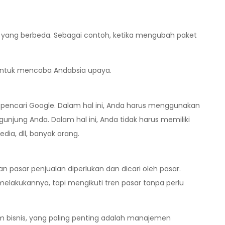
n yang berbeda. Sebagai contoh, ketika mengubah paket
, untuk mencoba Andabsia upaya.
in pencari Google. Dalam hal ini, Anda harus menggunakan
jung Anda. Dalam hal ini, Anda tidak harus memiliki
dia, dll, banyak orang.
n pasar penjualan diperlukan dan dicari oleh pasar.
elakukannya, tapi mengikuti tren pasar tanpa perlu
bisnis, yang paling penting adalah manajemen