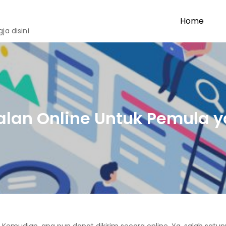
Home
a disini
lan Online Untuk Pemula ya