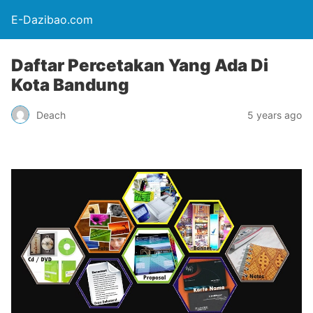
E-Dazibao.com
Daftar Percetakan Yang Ada Di
Kota Bandung
Deach
5 years ago