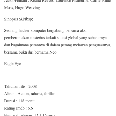
Aktor/Pemain : Keanu Reeves, Laurence Fishburne, Carrie-Anne
Moss, Hugo Weaving
Sinopsis :&Nbsp;
Seorang hacker komputer bergabung bersama aksi
pemberontakan misterius terkait situasi global yang sebenarnya
dan bagaimana perannya di dalam perang melawan penguasanya,
bersama bukti diri bernama Neo.
Eagle Eye
Tahunan rilis : 2008
Aliran : Action, rahasia, thriller
Durasi : 118 menit
Rating Imdb : 6.6
Pengarah adegan : D.J. Caruso