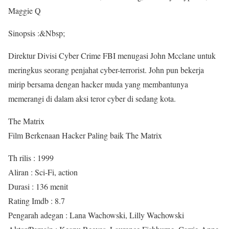
Maggie Q
Sinopsis :&Nbsp;
Direktur Divisi Cyber Crime FBI menugasi John Mcclane untuk
meringkus seorang penjahat cyber-terrorist. John pun bekerja
mirip bersama dengan hacker muda yang membantunya
memerangi di dalam aksi teror cyber di sedang kota.
The Matrix
Film Berkenaan Hacker Paling baik The Matrix
Th rilis : 1999
Aliran : Sci-Fi, action
Durasi : 136 menit
Rating Imdb : 8.7
Pengarah adegan : Lana Wachowski, Lilly Wachowski