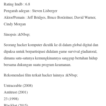
Rating Imdb : 6.8
Pengarah adegan : Steven Lisberger
Aktor/Pemain : Jeff Bridges, Bruce Boxleitner, David Warner,
Cindy Morgan
Sinopsis :&Nbsp;
Seorang hacker komputer diculik ke di dalam global digital dan
dipaksa untuk berpartisipasi didalam game survival gladiatoral,
dimana satu-satunya kemungkinannya sanggup bertahan hidup
bersama dukungan suatu program keamanan.
Rekomendasi film terkait hacker lainnya :&Nbsp;
Untraceable (2008)
Antitrust (2001)
23 (1998)
Blackhat (2015)