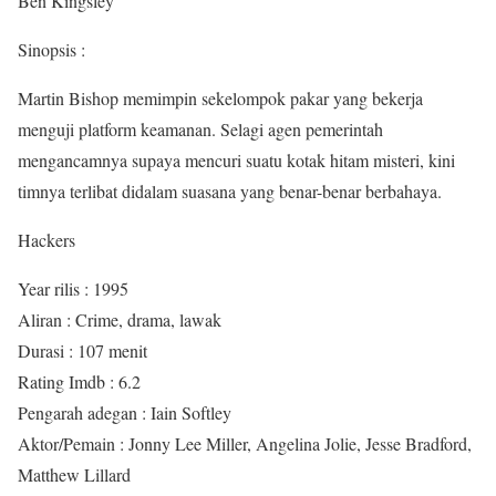
Ben Kingsley
Sinopsis :
Martin Bishop memimpin sekelompok pakar yang bekerja
menguji platform keamanan. Selagi agen pemerintah
mengancamnya supaya mencuri suatu kotak hitam misteri, kini
timnya terlibat didalam suasana yang benar-benar berbahaya.
Hackers
Year rilis : 1995
Aliran : Crime, drama, lawak
Durasi : 107 menit
Rating Imdb : 6.2
Pengarah adegan : Iain Softley
Aktor/Pemain : Jonny Lee Miller, Angelina Jolie, Jesse Bradford,
Matthew Lillard