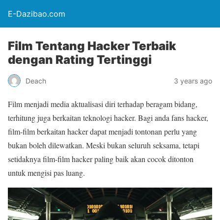
E-Dazibao.com
Film Tentang Hacker Terbaik
dengan Rating Tertinggi
Deach
3 years ago
Film menjadi media aktualisasi diri terhadap beragam bidang,
terhitung juga berkaitan teknologi hacker. Bagi anda fans hacker,
film-film berkaitan hacker dapat menjadi tontonan perlu yang
bukan boleh dilewatkan. Meski bukan seluruh seksama, tetapi
setidaknya film-film hacker paling baik akan cocok ditonton
untuk mengisi pas luang.