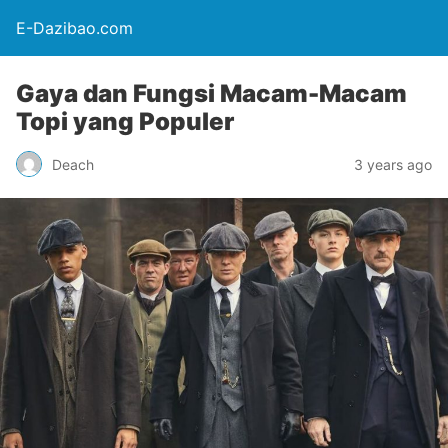
E-Dazibao.com
Gaya dan Fungsi Macam-Macam
Topi yang Populer
Deach
3 years ago