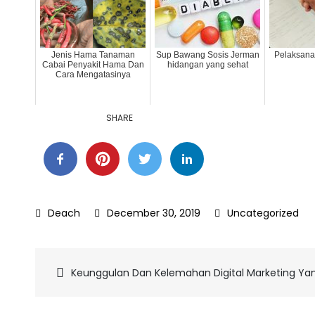
Jenis Hama Tanaman
Sup Bawang Sosis Jerman
Pelaksana
Cabai Penyakit Hama Dan
hidangan yang sehat
Cara Mengatasinya
SHARE
December 30, 2019
Uncategorized
Post
Keunggulan Dan Kelemahan Digital Marketing Yang