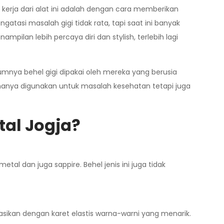
 kerja dari alat ini adalah dengan cara memberikan
tasi masalah gigi tidak rata, tapi saat ini banyak
lan lebih percaya diri dan stylish, terlebih lagi
mnya behel gigi dipakai oleh mereka yang berusia
k hanya digunakan untuk masalah kesehatan tetapi juga
tal Jogja
?
tal dan juga sappire. Behel jenis ini juga tidak
asikan dengan karet elastis warna-warni yang menarik.