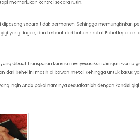
tapi memerlukan kontrol secara rutin.
ni dipasang secara tidak permanen. Sehingga memungkinkan p
gigi yang ringan, dan terbuat dari bahan metal. Behel lepasan b
, yang dibuat transparan karena menyesuaikan dengan warna gig
n dari behel ini masih di bawah metal, sehingga untuk kasus yan
yang ingin Anda pakai nantinya sesuaikanlah dengan kondisi gigi