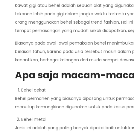
Kawat gigi atau behel adalah sebuah alat yang digunaka
tekanan lebih pada gigi dalam jangka waktu tertentu ya
orang menggunakan behel sebagai trend fashion. Hal in
tempat pemasangan yang mudah sekali didapatkan, se
Biasanya pada awal-awal pemakaian behel menimbulkan r
belasan tahun, karena pada usia tersebut masih dalam p
kecantikan, berbagai kalangan dari muda sampai dewa
Apa saja macam-macam
Behel cekat
Behel permanen yang biasanya dipasang untuk permasalahan
menutup kemungkinan digunakan untuk pada kasus perma
Behel metal
Jenis ini adalah yang paling banyak dipakai baik untuk 