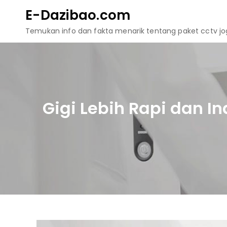
Skip
E-Dazibao.com
to
Temukan info dan fakta menarik tentang paket cctv jogj
content
Gigi Lebih Rapi dan In