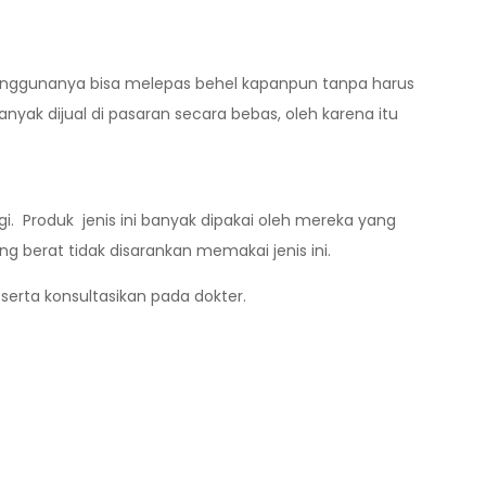
enggunanya bisa melepas behel kapanpun tanpa harus
anyak dijual di pasaran secara bebas, oleh karena itu
i. Produk jenis ini banyak dipakai oleh mereka yang
g berat tidak disarankan memakai jenis ini.
 serta konsultasikan pada dokter.