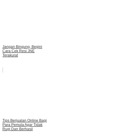
Jangan Bingung, Begini
Cara Cek Resi JNE
Terakurat
Tips Berjualan Online Bagi
Para Pemula Agar Tidak
Rugi Dan Berhasil