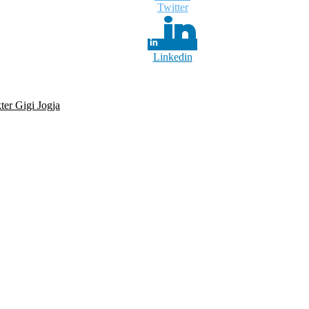
Twitter
Linkedin
er Gigi Jogja