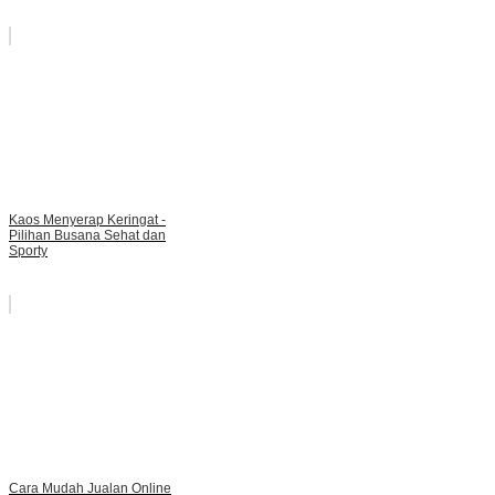
Kaos Menyerap Keringat -
Pilihan Busana Sehat dan
Sporty
Cara Mudah Jualan Online