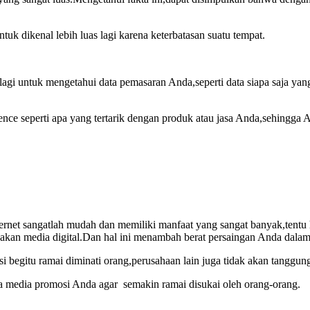
uk dikenal lebih luas lagi karena keterbatasan suatu tempat.
untuk mengetahui data pemasaran Anda,seperti data siapa saja yang te
ence seperti apa yang tertarik dengan produk atau jasa Anda,sehingga
et sangatlah mudah dan memiliki manfaat yang sangat banyak,tentu hal
n media digital.Dan hal ini menambah berat persaingan Anda dalam
i begitu ramai diminati orang,perusahaan lain juga tidak akan tangg
a media promosi Anda agar semakin ramai disukai oleh orang-orang.