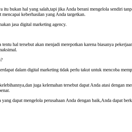
a itu bukan hal yang salah,tapi jika Anda berani mengelola sendiri ta
at mencapai keberhasilan yang Anda targetkan.
kan jasa digital marketing agency.
ya tentu hal tersebut akan menjadi merepotkan karena biasanya pekerja
maksimal.
n?
rdapat dalam digital marketing tidak perlu takut untuk mencoba mem
ang kelebihannya,dan juga kelemahan tersebut dapat Anda atasi dengan 
enar.
na yang dapat mengelola perusahaan Anda dengan baik,Anda dapat ber