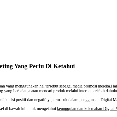
ting Yang Perlu Di Ketahui
an yang menggunakan hal tersebut sebagai media promosi mereka.Hal 
 yang berbelanja atau mencari produk melalui internet terlebih dahulu
iki sisi positif dan negatifnya,termasuk dalam penggunaan Digital Ma
kel di bawah ini untuk mengetahui
keunggulan dan kelemahan Digital 