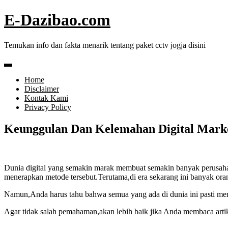
Skip
E-Dazibao.com
to
content
Temukan info dan fakta menarik tentang paket cctv jogja disini
Home
Disclaimer
Kontak Kami
Privacy Policy
Keunggulan Dan Kelemahan Digital Marke
Dunia digital yang semakin marak membuat semakin banyak perusaha
menerapkan metode tersebut.Terutama,di era sekarang ini banyak orang
Namun,Anda harus tahu bahwa semua yang ada di dunia ini pasti memil
Agar tidak salah pemahaman,akan lebih baik jika Anda membaca arti