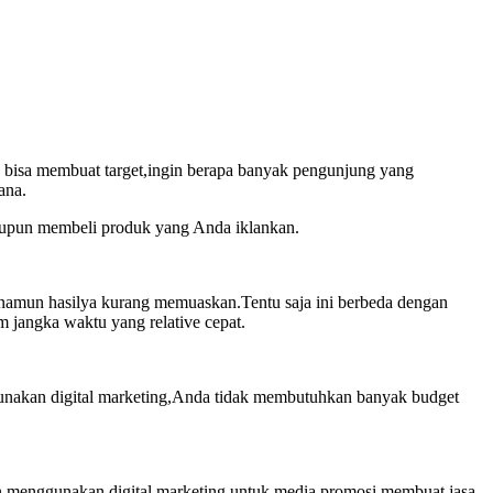
 bisa membuat target,ingin berapa banyak pengunjung yang
ana.
aupun membeli produk yang Anda iklankan.
namun hasilya kurang memuaskan.Tentu saja ini berbeda dengan
jangka waktu yang relative cepat.
unakan digital marketing,Anda tidak membutuhkan banyak budget
an menggunakan digital marketing untuk media promosi membuat jasa