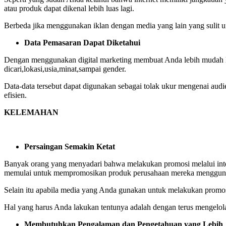
atau produk dapat dikenal lebih luas lagi.
Berbeda jika menggunakan iklan dengan media yang lain yang sulit unt
Data Pemasaran Dapat Diketahui
Dengan menggunakan digital marketing membuat Anda lebih mudah lagi 
dicari,lokasi,usia,minat,sampai gender.
Data-data tersebut dapat digunakan sebagai tolak ukur mengenai audi
efisien.
KELEMAHAN
Persaingan Semakin Ketat
Banyak orang yang menyadari bahwa melakukan promosi melalui intern
memulai untuk mempromosikan produk perusahaan mereka menggunaka
Selain itu apabila media yang Anda gunakan untuk melakukan promos
Hal yang harus Anda lakukan tentunya adalah dengan terus mengelol
Membutuhkan Pengalaman dan Pengetahuan yang Lebih