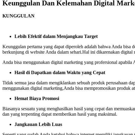
Keunggulan Dan Kelemahan Digital Market
KUNGGULAN
Lebih Efektif dalam Menjangkau Target
Keunggulan pertama yang dapat diperoleh adalah bahwa Anda bisa de
berkunjung di website Anda dalam sehari.Hal ini dikarenakan digita
Anda bisa menggunakan digital marketing yang profersional apabil
Hasil di Dapatkan dalam Waktu yang Cepat
Tidak semua jasa dalam mengiklankan sebuah produk perusahaan dap
menggunakan digital marketing,Anda bisa mempromosikan produk ata
Hemat Biaya Promosi
Biasanya sesuatu yang menghasilkan hasil yang cepat dan memuask
dan yang terpenting dapat memberikan hasil yang maksimal.
Jangkauan Lebih Luas
Seperti yang sudah Anda ketahui bahwa internet memiliki jangkauan