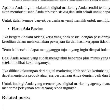
Apabila Anda ingin melakukan digital marketing Anda sendiri tentuny
akan membuat usaha Anda terkesan sia-sia,dan sulit sekali untuk dap
Untuk itulah kenapa banyak perusahaan yang memilih untuk mengguna
Harus Ada Passion
Jika bergerak dalam bidang kerja yang tidak sesuai dengan passionn
kesulitan dalam melaksanakan pekerjaan itu dan hasil kerjapun tidak 
Tentu hal tersebut dapat mengganggu tujuan yang ingin dicapai buka
Bagi Anda semua yang sudah mengetahui beberapa plus minus yang te
setelah melihat kekurangannya.
Jika dilihat kekurangan dari digital marketing lebih sedikit ketimb
dapat mengelola produk atau jasa perusahaan Anda dengan baik dan b
Untuk itu,bagi Anda yang mencari jasa digital marketing agency ma
menerima pelayanan sesuai yang Anda inginkan.
Related posts: