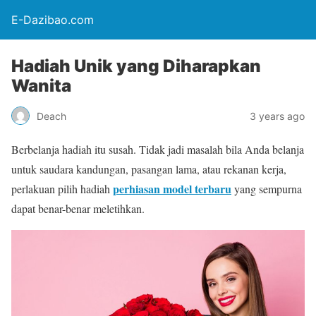
E-Dazibao.com
Hadiah Unik yang Diharapkan
Wanita
Deach
3 years ago
Berbelanja hadiah itu susah. Tidak jadi masalah bila Anda belanja
untuk saudara kandungan, pasangan lama, atau rekanan kerja,
perhiasan model terbaru
perlakuan pilih hadiah
yang sempurna
dapat benar-benar meletihkan.