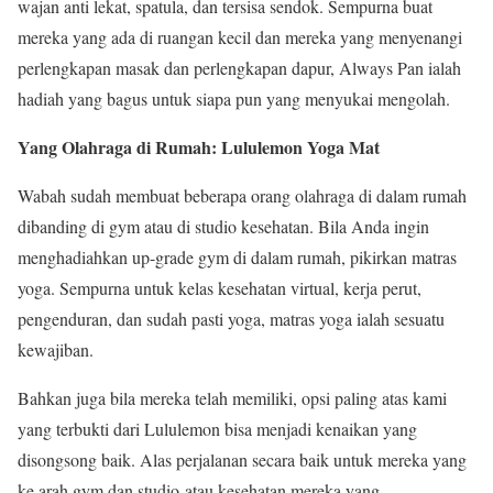
wajan anti lekat, spatula, dan tersisa sendok. Sempurna buat
mereka yang ada di ruangan kecil dan mereka yang menyenangi
perlengkapan masak dan perlengkapan dapur, Always Pan ialah
hadiah yang bagus untuk siapa pun yang menyukai mengolah.
Yang Olahraga di Rumah: Lululemon Yoga Mat
Wabah sudah membuat beberapa orang olahraga di dalam rumah
dibanding di gym atau di studio kesehatan. Bila Anda ingin
menghadiahkan up-grade gym di dalam rumah, pikirkan matras
yoga. Sempurna untuk kelas kesehatan virtual, kerja perut,
pengenduran, dan sudah pasti yoga, matras yoga ialah sesuatu
kewajiban.
Bahkan juga bila mereka telah memiliki, opsi paling atas kami
yang terbukti dari Lululemon bisa menjadi kenaikan yang
disongsong baik. Alas perjalanan secara baik untuk mereka yang
ke arah gym dan studio-atau kesehatan mereka yang