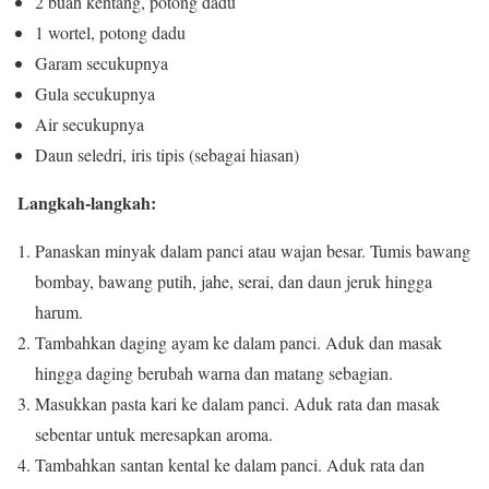
2 buah kentang, potong dadu
1 wortel, potong dadu
Garam secukupnya
Gula secukupnya
Air secukupnya
Daun seledri, iris tipis (sebagai hiasan)
Langkah-langkah:
Panaskan minyak dalam panci atau wajan besar. Tumis bawang
bombay, bawang putih, jahe, serai, dan daun jeruk hingga
harum.
Tambahkan daging ayam ke dalam panci. Aduk dan masak
hingga daging berubah warna dan matang sebagian.
Masukkan pasta kari ke dalam panci. Aduk rata dan masak
sebentar untuk meresapkan aroma.
Tambahkan santan kental ke dalam panci. Aduk rata dan