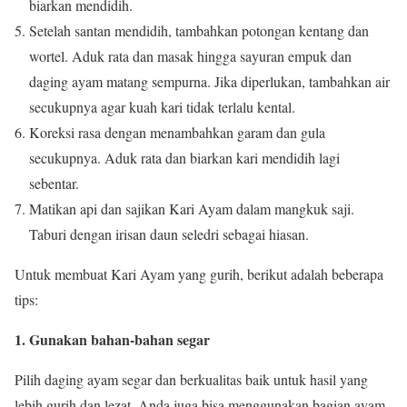
biarkan mendidih.
Setelah santan mendidih, tambahkan potongan kentang dan
wortel. Aduk rata dan masak hingga sayuran empuk dan
daging ayam matang sempurna. Jika diperlukan, tambahkan air
secukupnya agar kuah kari tidak terlalu kental.
Koreksi rasa dengan menambahkan garam dan gula
secukupnya. Aduk rata dan biarkan kari mendidih lagi
sebentar.
Matikan api dan sajikan Kari Ayam dalam mangkuk saji.
Taburi dengan irisan daun seledri sebagai hiasan.
Untuk membuat Kari Ayam yang gurih, berikut adalah beberapa
tips:
1. Gunakan bahan-bahan segar
Pilih daging ayam segar dan berkualitas baik untuk hasil yang
lebih gurih dan lezat. Anda juga bisa menggunakan bagian ayam