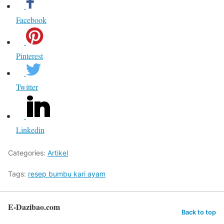
Facebook
Pinterest
Twitter
Linkedin
Categories:
Artikel
Tags:
resep bumbu kari ayam
E-Dazibao.com
Back to top