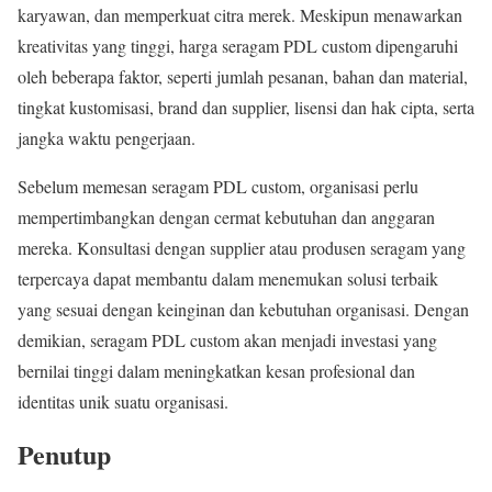
karyawan, dan memperkuat citra merek. Meskipun menawarkan
kreativitas yang tinggi, harga seragam PDL custom dipengaruhi
oleh beberapa faktor, seperti jumlah pesanan, bahan dan material,
tingkat kustomisasi, brand dan supplier, lisensi dan hak cipta, serta
jangka waktu pengerjaan.
Sebelum memesan seragam PDL custom, organisasi perlu
mempertimbangkan dengan cermat kebutuhan dan anggaran
mereka. Konsultasi dengan supplier atau produsen seragam yang
terpercaya dapat membantu dalam menemukan solusi terbaik
yang sesuai dengan keinginan dan kebutuhan organisasi. Dengan
demikian, seragam PDL custom akan menjadi investasi yang
bernilai tinggi dalam meningkatkan kesan profesional dan
identitas unik suatu organisasi.
Penutup