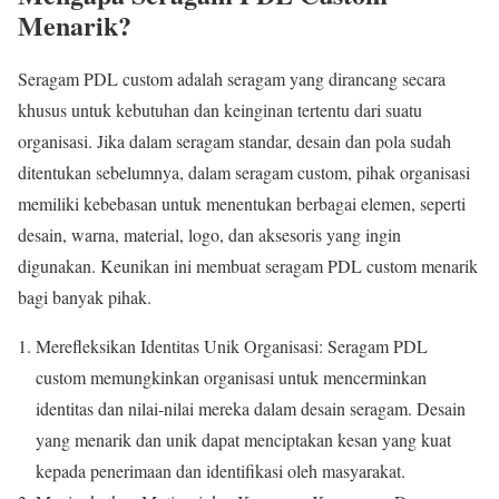
Menarik?
Seragam PDL custom adalah seragam yang dirancang secara
khusus untuk kebutuhan dan keinginan tertentu dari suatu
organisasi. Jika dalam seragam standar, desain dan pola sudah
ditentukan sebelumnya, dalam seragam custom, pihak organisasi
memiliki kebebasan untuk menentukan berbagai elemen, seperti
desain, warna, material, logo, dan aksesoris yang ingin
digunakan. Keunikan ini membuat seragam PDL custom menarik
bagi banyak pihak.
Merefleksikan Identitas Unik Organisasi: Seragam PDL
custom memungkinkan organisasi untuk mencerminkan
identitas dan nilai-nilai mereka dalam desain seragam. Desain
yang menarik dan unik dapat menciptakan kesan yang kuat
kepada penerimaan dan identifikasi oleh masyarakat.