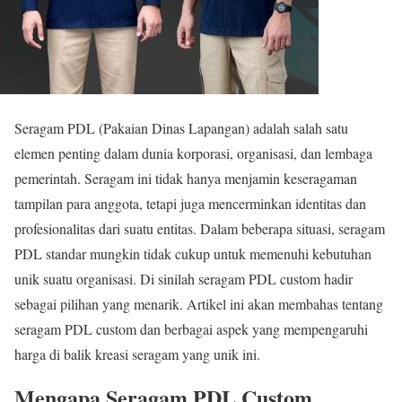
Seragam PDL (Pakaian Dinas Lapangan) adalah salah satu
elemen penting dalam dunia korporasi, organisasi, dan lembaga
pemerintah. Seragam ini tidak hanya menjamin keseragaman
tampilan para anggota, tetapi juga mencerminkan identitas dan
profesionalitas dari suatu entitas. Dalam beberapa situasi, seragam
PDL standar mungkin tidak cukup untuk memenuhi kebutuhan
unik suatu organisasi. Di sinilah seragam PDL custom hadir
sebagai pilihan yang menarik. Artikel ini akan membahas tentang
seragam PDL custom dan berbagai aspek yang mempengaruhi
harga di balik kreasi seragam yang unik ini.
Mengapa Seragam PDL Custom