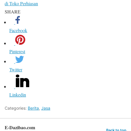
di Toko Perhiasan
SHARE
Facebook
Pinterest
Twitter
Linkedin
Categories:
Berita
,
Jasa
E-Dazibao.com
Back to top