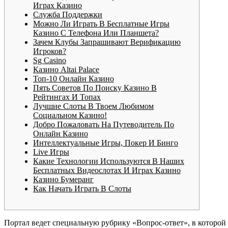
Играх Казино
Служба Поддержки
Можно Ли Играть В Бесплатные Игры
Казино С Телефона Или Планшета?
Зачем Клубы Запрашивают Верификацию
Игроков?
Sg Casino
Казино Altai Palace
Топ-10 Онлайн Казино
Пять Советов По Поиску Казино В
Рейтингах И Топах
Лучшие Слоты В Твоем Любимом
Социальном Казино!
Добро Пожаловать На Путеводитель По
Онлайн Казино
Интеллектуальные Игры, Покер И Бинго
Live Игры
Какие Технологии Используются В Наших
Бесплатных Видеослотах И Играх Казино
Казино Бумеранг
Как Начать Играть В Слоты
Портал ведет специальную рубрику «Вопрос-ответ», в которой 