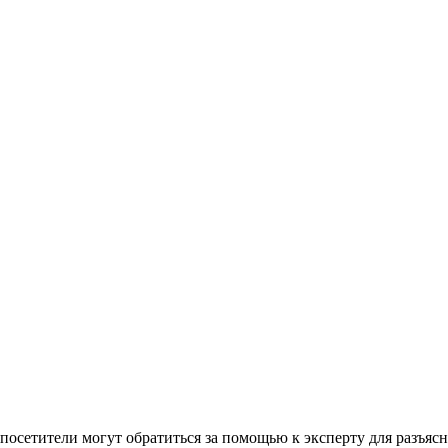
посетители могут обратиться за помощью к эксперту для разъяс