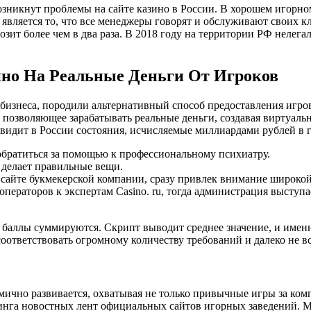
возникнут проблемы на сайте казино в России. В хорошем игорно
вляется то, что все менеджеры говорят и обслуживают своих кл
зит более чем в два раза. В 2018 году на территории РФ нелега
но На Реальные Деньги От Игроков
бизнеса, породили альтернативный способ предоставления игров
 позволяющее зарабатывать реальные деньги, создавая виртуаль
видит в России состояния, исчисляемые миллиардами рублей в г
обратиться за помощью к профессиональному психиатру.
о делает правильные вещи.
 сайте букмекерской компании, сразу привлек внимание широкой
ператоров к экспертам Casino. ru, тогда администрация выступ
и баллы суммируются. Скрипт выводит среднее значение, и имен
оответствовать огромному количеству требований и далеко не все
амично развивается, охватывая не только привычные игры за к
ринга новостных лент официальных сайтов игорных заведений. 