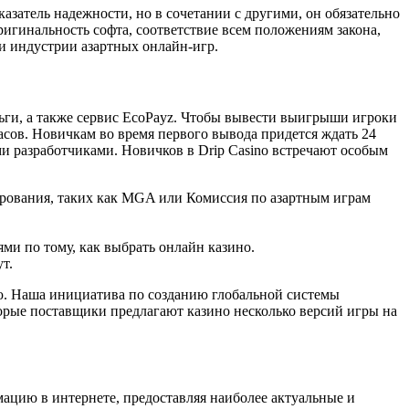
азатель надежности, но в сочетании с другими, он обязательно
ригинальность софта, соответствие всем положениям закона,
и индустрии азартных онлайн-игр.
ьги, а также сервис EcoPayz. Чтобы вывести выигрыши игроки
часов. Новичкам во время первого вывода придется ждать 24
и разработчиками. Новичков в Drip Casino встречают особым
рования, таких как MGA или Комиссия по азартным играм
и по тому, как выбрать онлайн казино.
т.
ю. Наша инициатива по созданию глобальной системы
орые поставщики предлагают казино несколько версий игры на
мацию в интернете, предоставляя наиболее актуальные и