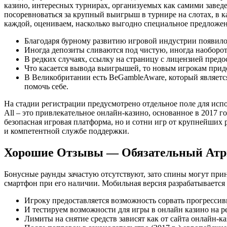
казино, интересных турнирах, организуемых как самими завед
посоревноваться за крупный выигрыш в турнире на слотах, в 
каждой, оцениваем, насколько выгодно специальное предложен
Благодаря бурному развитию игровой индустрии появило
Иногда депозиты сливаются под чистую, иногда наобор
В редких случаях, ссылку на страницу с лицензией предо
Что касается вывода выигрышей, то новым игрокам придет
В Великобритании есть BeGambleAware, который являетс
помочь себе.
На стадии регистрации предусмотрено отдельное поле для испо
All – это привлекательное онлайн-казино, основанное в 2017 го
безопасная игровая платформа, но и сотни игр от крупнейших
и компетентной службе поддержки.
Хорошие Отзывы ― Обязательный Атр
Бонусные раунды зачастую отсутствуют, зато спины могут при
смартфон при его наличии. Мобильная версия разрабатывается 
Игроку предоставляется возможность сорвать прогресси
И тестируем возможности для игры в онлайн казино на р
Лимиты на снятие средств зависят как от сайта онлайн-к