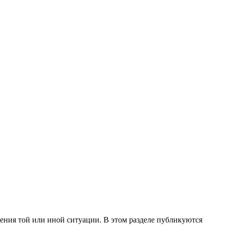
нения той или иной ситуации. В этом разделе публикуются