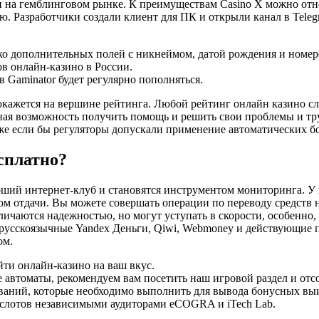
и на гемблинговом рынке. К преимуществам Casino X можно от
 Разработчики создали клиент для ПК и открыли канал в Teleg
ько дополнительных полей с никнеймом, датой рождения и номер
ов онлайн-казино в России.
 Gaminator будет регулярно пополняться.
кажется на вершине рейтинга. Любой рейтинг онлайн казино сле
ная возможность получить помощь и решить свои проблемы и тр
е если бы регуляторы допускали применение автоматических бот
сплатно?
ший интернет-клуб и становятся инструментом мониторинга. У 
м отдачи. Вы можете совершать операции по переводу средств н
личаются надежностью, но могут уступать в скорости, особенно
усскоязычные Yandex Деньги, Qiwi, Webmoney и действующие по в
ом.
йти онлайн-казино на ваш вкус.
 автоматы, рекомендуем вам посетить наш игровой раздел и отс
ований, которые необходимо выполнить для вывода бонусных в
 слотов независимыми аудиторами eCOGRA и iTech Lab.