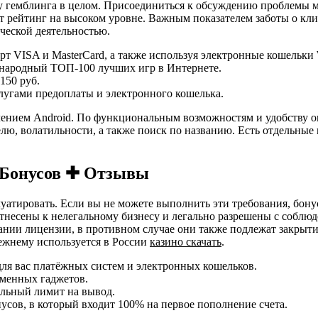
му гемблинга в целом. Присоединиться к обсуждению проблемы 
т рейтинг на высоком уровне. Важным показателем заботы о кли
ческой деятельностью.
т VISA и MasterCard, а также используя электронные кошельки
ународный ТОП-100 лучших игр в Интернете.
150 руб.
лугами предоплаты и электронного кошелька.
ением Android. По функциональным возможностям и удобству он
лю, волатильности, а также поиск по названию. Есть отдельные
 Бонусов ✚ Отзывы
уатировать. Если вы не можете выполнить эти требования, бону
отнесены к нелегальному бизнесу и легально разрешены с соблю
нии лицензии, в противном случае они также подлежат закрыти
ежнему используется в России
казино скачать
.
ля вас платёжных систем и электронных кошельков.
еменных гаджетов.
льный лимит на вывод.
усов, в который входит 100% на первое пополнение счета.