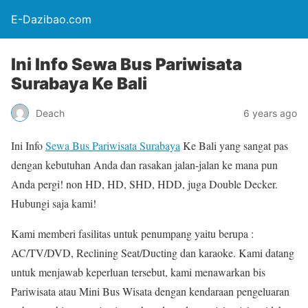
E-Dazibao.com
Ini Info Sewa Bus Pariwisata
Surabaya Ke Bali
Deach
6 years ago
Ini Info
Sewa Bus Pariwisata Surabaya
Ke Bali yang sangat pas
dengan kebutuhan Anda dan rasakan jalan-jalan ke mana pun
Anda pergi! non HD, HD, SHD, HDD, juga Double Decker.
Hubungi saja kami!
Kami memberi fasilitas untuk penumpang yaitu berupa :
AC/TV/DVD, Reclining Seat/Ducting dan karaoke. Kami datang
untuk menjawab keperluan tersebut, kami menawarkan bis
Pariwisata atau Mini Bus Wisata dengan kendaraan pengeluaran