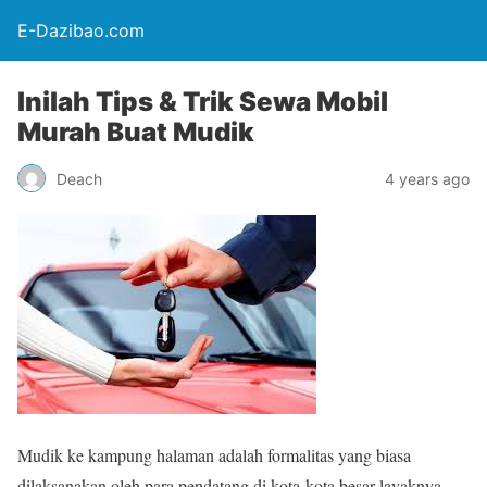
E-Dazibao.com
Inilah Tips & Trik Sewa Mobil
Murah Buat Mudik
Deach
4 years ago
Mudik ke kampung halaman adalah formalitas yang biasa
dilaksanakan oleh para pendatang di kota-kota besar layaknya