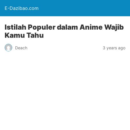
E-Dazibao.com
Istilah Populer dalam Anime Wajib
Kamu Tahu
Deach
3 years ago