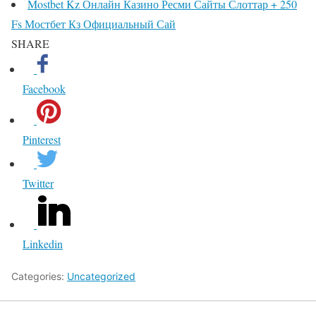
Mostbet Kz Онлайн Казино Ресми Сайты Слоттар + 250
Fs Мостбет Кз Официальный Сай
SHARE
Facebook
Pinterest
Twitter
Linkedin
Categories:
Uncategorized