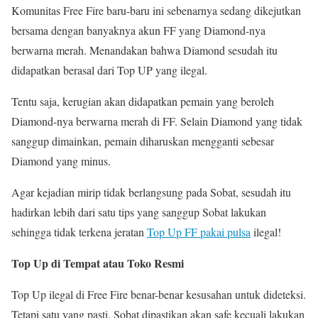
Komunitas Free Fire baru-baru ini sebenarnya sedang dikejutkan
bersama dengan banyaknya akun FF yang Diamond-nya
berwarna merah. Menandakan bahwa Diamond sesudah itu
didapatkan berasal dari Top UP yang ilegal.
Tentu saja, kerugian akan didapatkan pemain yang beroleh
Diamond-nya berwarna merah di FF. Selain Diamond yang tidak
sanggup dimainkan, pemain diharuskan mengganti sebesar
Diamond yang minus.
Agar kejadian mirip tidak berlangsung pada Sobat, sesudah itu
hadirkan lebih dari satu tips yang sanggup Sobat lakukan
sehingga tidak terkena jeratan
Top Up FF pakai pulsa
ilegal!
Top Up di Tempat atau Toko Resmi
Top Up ilegal di Free Fire benar-benar kesusahan untuk dideteksi.
Tetapi satu yang pasti, Sobat dipastikan akan safe kecuali lakukan