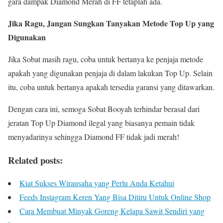
gara dampak Diamond Merah di FF tetaplah ada.
Jika Ragu, Jangan Sungkan Tanyakan Metode Top Up yang
Digunakan
Jika Sobat masih ragu, coba untuk bertanya ke penjaja metode
apakah yang digunakan penjaja di dalam lakukan Top Up. Selain
itu, coba untuk bertanya apakah tersedia garansi yang ditawarkan.
Dengan cara ini, semoga Sobat Booyah terhindar berasal dari
jeratan Top Up Diamond ilegal yang biasanya pemain tidak
menyadarinya sehingga Diamond FF tidak jadi merah!
Related posts:
Kiat Sukses Wirausaha yang Perlu Anda Ketahui
Feeds Instagram Keren Yang Bisa Ditiru Untuk Online Shop
Cara Membuat Minyak Goreng Kelapa Sawit Sendiri yang