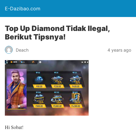
E-Dazibao.com
Top Up Diamond Tidak Ilegal,
Berikut Tipsnya!
Deach
4 years ago
Hi Sobat!