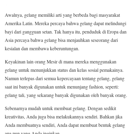
Awalnya, gelang memiliki arti yang berbeda bagi masyarakat
Amerika Latin. Mereka percaya bahwa gelang dapat melindungi
bayi dari gangguan setan. Tak hanya itu, penduduk di Eropa dan
Asia percaya bahwa gelang bisa menjauhkan seseorang dari
kesialan dan membawa keberuntungan.
Keyakinan lain orang Mesir di mana mereka menggunakan
gelang untuk menunjukkan status dan kelas sosial pemakainya.
Namun terlepas dari semua kepercayaan tentang gelang, gelang
saat ini banyak digunakan untuk menunjang fashion, seperti:
gelang tali, yang sekarang banyak digunakan oleh banyak orang.
Sebenarnya mudah untuk membuat gelang. Dengan sedikit
kreativitas, Anda juga bisa melakukannya sendiri. Bahkan jika
Anda membuatnya sendiri, Anda dapat membuat bentuk gelang
apa pun yang Anda inginkan.