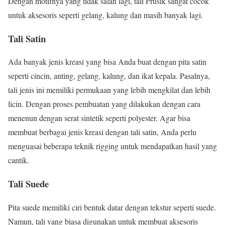
Dengan motifnya yang tidak salah lagi, tali Prusik sangat cocok
untuk aksesoris seperti gelang, kalung dan masih banyak lagi.
Tali Satin
Ada banyak jenis kreasi yang bisa Anda buat dengan pita satin
seperti cincin, anting, gelang, kalung, dan ikat kepala. Pasalnya,
tali jenis ini memiliki permukaan yang lebih mengkilat dan lebih
licin. Dengan proses pembuatan yang dilakukan dengan cara
menenun dengan serat sintetik seperti polyester. Agar bisa
membuat berbagai jenis kreasi dengan tali satin, Anda perlu
menguasai beberapa teknik rigging untuk mendapatkan hasil yang
cantik.
Tali Suede
Pita suede memiliki ciri bentuk datar dengan tekstur seperti suede.
Namun, tali yang biasa digunakan untuk membuat aksesoris