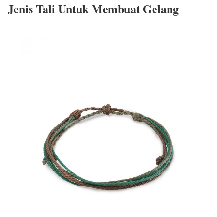
Jenis Tali Untuk Membuat Gelang