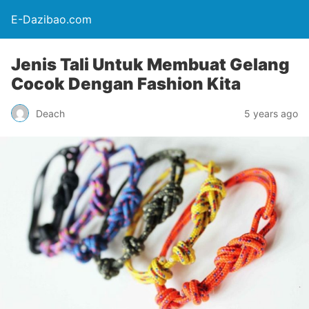
E-Dazibao.com
Jenis Tali Untuk Membuat Gelang
Cocok Dengan Fashion Kita
Deach
5 years ago