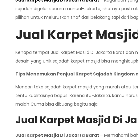
Jual Karpet Masjid Di Jakarta
Barat
– Kegunaan yang 
sajadah digelar secara manual-Jakarta, shafnya pasti aka
pilihan untuk meluruskan shaf dari belakang tapi dari b
Jual Karpet Masjid
Kenapa tempat Jual Karpet Masjid Di Jakarta Barat da
desain yang unik sajadah karpet masjid bisa menghidu
Tips Menemukan Penjual Karpet Sajadah Kingdom di
Mencari toko sajadah karpet masjid yang murah atau 
tentu kualitasnya bagus. Karena itu-Jakarta, kamu haru
malah Cuma bisa dibuang begitu saja.
Jual Karpet Masjid Di J
Jual Karpet Masjid Di Jakarta
Barat
– Memahami bahan