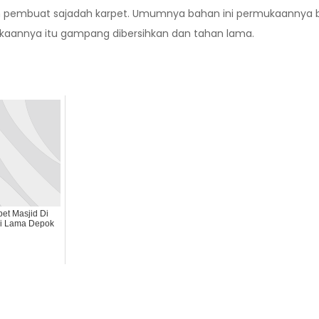
n pembuat sajadah karpet. Umumnya bahan ini permukaannya ber
kaannya itu gampang dibersihkan dan tahan lama.
pet Masjid Di
ri Lama Depok