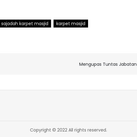
l sajadah karpet masjid
karpet masjid
Mengupas Tuntas Jabatan 
Copyright © 2022 All rights reserved.