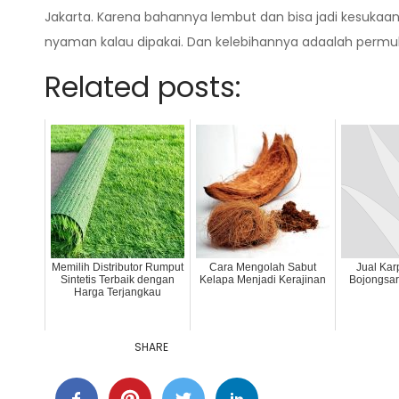
Jakarta. Karena bahannya lembut dan bisa jadi kesukaa
nyaman kalau dipakai. Dan kelebihannya adaalah permu
Related posts:
Memilih Distributor Rumput
Cara Mengolah Sabut
Jual Kar
Sintetis Terbaik dengan
Kelapa Menjadi Kerajinan
Bojongsa
Harga Terjangkau
SHARE