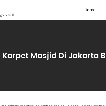
Home
a disini
 Karpet Masjid Di Jakarta 