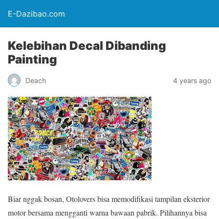
E-Dazibao.com
Kelebihan Decal Dibanding
Painting
Deach
4 years ago
Biar nggak bosan, Otolovers bisa memodifikasi tampilan eksterior
motor bersama mengganti warna bawaan pabrik. Pilihannya bisa