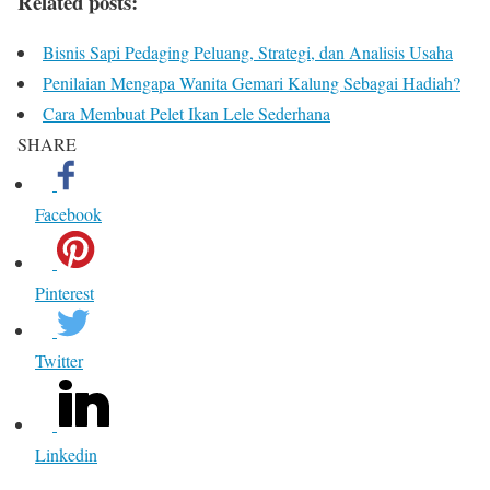
Related posts:
Bisnis Sapi Pedaging Peluang, Strategi, dan Analisis Usaha
Penilaian Mengapa Wanita Gemari Kalung Sebagai Hadiah?
Cara Membuat Pelet Ikan Lele Sederhana
SHARE
Facebook
Pinterest
Twitter
Linkedin